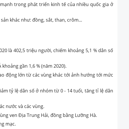
 mạnh trong phát triển kinh tế của nhiều quốc gia ở
 sản khác như: đồng, sắt, than, crôm...
020 là 402,5 triệu người, chiếm khoảng 5,1 % dân số
 Á khoảng gần 1,6 % (năm 2020).
o động lớn từ các vùng khác tới ảnh hướng tới mức
ảm tỷ lệ dân số ở nhóm từ 0 - 14 tuổi, tăng tỉ lệ dân
các nước và các vùng.
 vùng ven Địa Trung Hải, đồng bằng Lưỡng Hà.
ang mạc.