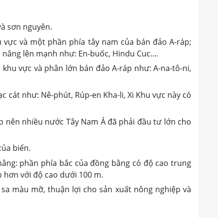
và sơn nguyên.
u vực và một phần phía tây nam của bán đảo A-ráp;
 nâng lên mạnh như: En-buốc, Hindu Cuc....
khu vực và phân lớn bán đảo A-ráp như: A-na-tô-ni,
 cát như: Nê-phút, Rúp-en Kha-li, Xi Khu vực này có
p nên nhiều nước Tây Nam Á đã phải đầu tư lớn cho
của biển.
ẳng: phần phía bắc của đồng bằng có độ cao trung
 hơn với độ cao dưới 100 m.
 sa màu mỡ, thuận lợi cho sản xuất nông nghiệp và