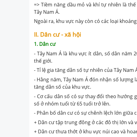
=> Tiềm năng dầu mỏ và khí tự nhiên là thế
Tây Nam Á.
Ngoài ra, khu vực này còn có các loại khoáng
II. Dân cư - xã hội
1. Dân cư
- Tây Nam Á là khu vực ít dân, số dân năm 2
thế giới.
- Tỉ lệ gia tăng dân số tự nhiên của Tây Nam
- Hằng năm, Tây Nam Á đón nhận số lượng la
tăng dân số của khu vực.
- Cơ cấu dân số có sự thay đổi theo hướng gi
số ở nhóm tuổi từ 65 tuổi trở lên.
- Phân bố dân cư có sự chênh lệch lớn giữa 
+ Dân cư tập trung đông ở các đô thị lớn và
+ Dân cư thưa thớt ở khu vực núi cao và ho