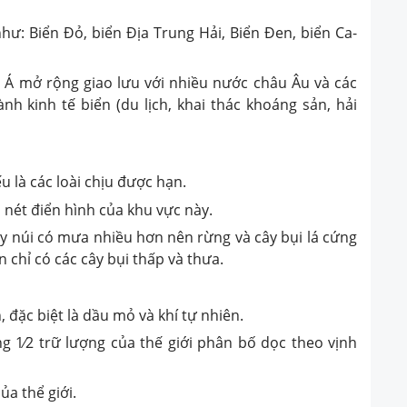
hư: Biển Đỏ, biển Địa Trung Hải, Biển Đen, biển Ca-
 Á mở rộng giao lưu với nhiều nước châu Âu và các
nh kinh tế biển (du lịch, khai thác khoáng sản, hải
u là các loài chịu được hạn.
nét điển hình của khu vực này.
dãy núi có mưa nhiều hơn nên rừng và cây bụi lá cứng
n chỉ có các cây bụi thấp và thưa.
 đặc biệt là dầu mỏ và khí tự nhiên.
g 1⁄2 trữ lượng của thế giới phân bố dọc theo vịnh
ủa thể giới.