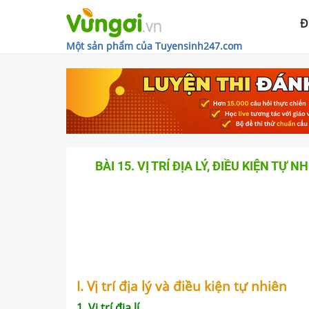
Đ
Một sản phẩm của Tuyensinh247.com
BÀI 15. VỊ TRÍ ĐỊA LÝ, ĐIỀU KIỆN TỰ
I. Vị trí địa lý và điều kiện tự nhiên
1. Vị trí địa lí