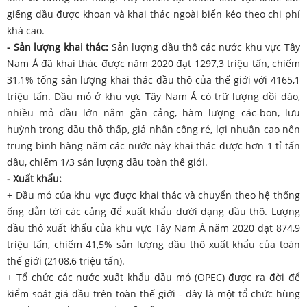
giếng dầu được khoan và khai thác ngoài biển kéo theo chi phí
khá cao.
- Sản lượng khai thác:
Sản lượng dầu thô các nước khu vực Tây
Nam Á đã khai thác được năm 2020 đạt 1297,3 triệu tấn, chiếm
31,1% tổng sản lượng khai thác dầu thô của thế giới với 4165,1
triệu tấn. Dầu mỏ ở khu vực Tây Nam Á có trữ lượng dồi dào,
nhiều mỏ dầu lớn nằm gần cảng, hàm lượng các-bon, lưu
huỳnh trong dầu thô thấp, giá nhân công rẻ, lợi nhuận cao nên
trung bình hàng năm các nước này khai thác được hơn 1 tỉ tấn
dầu, chiếm 1/3 sản lượng dầu toàn thế giới.
- Xuất khẩu:
+ Dầu mỏ của khu vực được khai thác và chuyển theo hệ thống
ống dẫn tới các cảng để xuất khẩu dưới dạng dầu thô. Lượng
dầu thô xuất khẩu của khu vực Tây Nam Á năm 2020 đạt 874,9
triệu tấn, chiếm 41,5% sản lượng dầu thô xuất khẩu của toàn
thế giới (2108,6 triệu tấn).
+ Tổ chức các nước xuất khẩu dầu mỏ (OPEC) được ra đời để
kiểm soát giá dầu trên toàn thế giới - đây là một tổ chức hùng