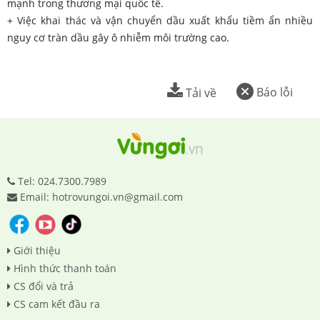
mạnh trong thương mại quốc tế.
+ Việc khai thác và vận chuyển dầu xuất khẩu tiềm ẩn nhiều
nguy cơ tràn dầu gây ô nhiễm môi trường cao.
Báo lỗi
Tải về
Tel: 024.7300.7989
Email: hotrovungoi.vn@gmail.com
Giới thiệu
Hình thức thanh toán
CS đổi và trả
CS cam kết đầu ra