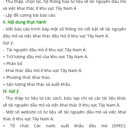
- Thu thập, chọn lọc, hệ thống hoá tư liệu về tài nguyên dầu mỏ
và việc khai thác ở khu vực Tây Nam Á
- Lập đề cương bài báo cáo.
II. Nội dung thực hành
- Viết báo cáo trình bày một số thông tin nổi bật về tài nguyên
dầu mỏ và việc khai thác dầu mỏ ở khu vực Tây Nam Á.
Gợi ý:
- Tài nguyên dầu mỏ ở khu vực Tây Nam Á:
+ Trữ lượng dầu mỏ của khu vực Tây Nam Á.
+ Phân bố
- Khai thác dầu mỏ ở khu vực Tây Nam Á:
+ Phương thức khai thác.
+ Sản lượng khai thác và xuất khẩu.
IV. Gợi ý
- Thu thập tư liệu từ các sách, báo, tạp chí và các tài liệu khác
về tài nguyên dầu mỏ và việc khai thác ở khu vực Tây Nam Á.
- Một số website có tư liệu về tài nguyên dầu mỏ và việc khai
thác ở khu vực Tây Nam Á:
+ Tổ chức Các nước xuất khẩu dầu mỏ (OPEC):