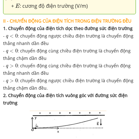
E
+
: cương độ điện trường (V/m)
E
II - CHUYỂN ĐỘNG CỦA ĐIỆN TÍCH TRONG ĐIỆN TRƯỜNG ĐỀU
1. Chuyển động của điện tích dọc theo đường sức điện trường
q
<
0
-
<
0
: chuyển động ngược chiều điện trường là chuyển động
q
thẳng nhanh dần đều
q
<
0
-
<
0
: chuyển động cùng chiều điện trường là chuyển động
q
thẳng chậm dần đều
q
>
0
-
>
0
: chuyển động cùng chiều điện trường là chuyển động
q
thẳng nhanh dần đều
q
>
0
-
>
0
: chuyển động ngược chiều điện trường là chuyển động
q
thẳng chậm dần đều.
2. Chuyển động của điện tích vuông góc với đường sức điện
trường