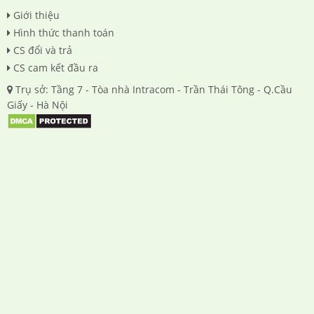
Giới thiệu
Hình thức thanh toán
CS đổi và trả
CS cam kết đầu ra
Trụ sở: Tầng 7 - Tòa nhà Intracom - Trần Thái Tông - Q.Cầu
Giấy - Hà Nội