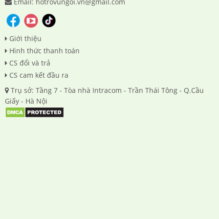
Email: hotrovungoi.vn@gmail.com
Giới thiệu
Hình thức thanh toán
CS đổi và trả
CS cam kết đầu ra
Trụ sở: Tầng 7 - Tòa nhà Intracom - Trần Thái Tông - Q.Cầu
Giấy - Hà Nội