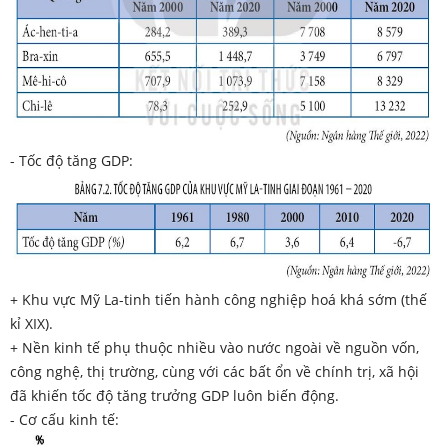
- Tốc độ tăng GDP:
+ Khu vực Mỹ La-tinh tiến hành công nghiệp hoá khá sớm (thế
kỉ XIX).
+ Nền kinh tế phụ thuộc nhiều vào nước ngoài về nguồn vốn,
công nghệ, thị trường, cùng với các bất ổn về chính trị, xã hội
đã khiến tốc độ tăng trưởng GDP luôn biến động.
- Cơ cấu kinh tế: