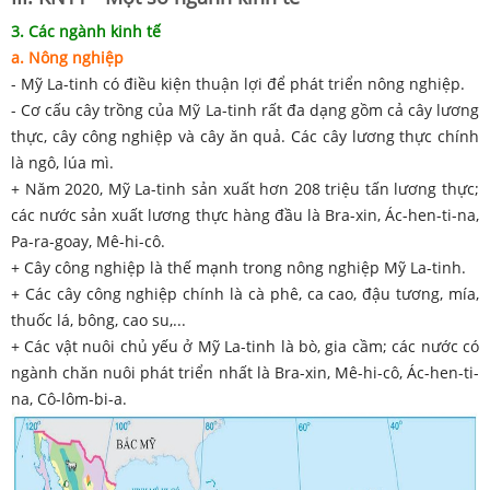
3. Các ngành kinh tế
a. Nông nghiệp
- Mỹ La-tinh có điều kiện thuận lợi để phát triển nông nghiệp.
- Cơ cấu cây trồng của Mỹ La-tinh rất đa dạng gồm cả cây lương
thực, cây công nghiệp và cây ăn quả. Các cây lương thực chính
là ngô, lúa mì.
+ Năm 2020, Mỹ La-tinh sản xuất hơn 208 triệu tấn lương thực;
các nước sản xuất lương thực hàng đầu là Bra-xin, Ác-hen-ti-na,
Pa-ra-goay, Mê-hi-cô.
+ Cây công nghiệp là thế mạnh trong nông nghiệp Mỹ La-tinh.
+ Các cây công nghiệp chính là cà phê, ca cao, đậu tương, mía,
thuốc lá, bông, cao su,...
+ Các vật nuôi chủ yếu ở Mỹ La-tinh là bò, gia cầm; các nước có
ngành chăn nuôi phát triển nhất là Bra-xin, Mê-hi-cô, Ác-hen-ti-
na, Cô-lôm-bi-a.