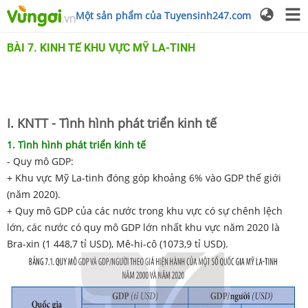
Một sản phẩm của Tuyensinh247.com
BÀI 7. KINH TẾ KHU VỰC MỸ LA-TINH
I. KNTT - Tình hình phát triển kinh tế
1. Tình hình phát triển kinh tế
- Quy mô GDP:
+ Khu vực Mỹ La-tinh đóng góp khoảng 6% vào GDP thế giới
(năm 2020).
+ Quy mô GDP của các nước trong khu vực có sự chênh lệch
lớn, các nước có quy mô GDP lớn nhất khu vực năm 2020 là
Bra-xin (1 448,7 tỉ USD), Mê-hi-cô (1073,9 tỉ USD).