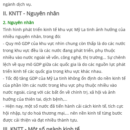
ngành dịch vụ.
II. KNTT - Nguyên nhân
2. Nguyên nhân
Tình hình phát triển kinh tế khu vực Mỹ La tinh ảnh hưởng của
nhiều nguyên nhân, trong đó:
- Quy mô GDP của khu vực nhìn chung còn thấp là do các nước
trong khu vực đều là các nước đang phát triển, phụ thuộc
nhiều vào nước ngoài về vốn, công nghệ, thị trường... Sự chênh
lệch về quy mô GDP giữa các quốc gia là do các nguồn lực phát
triển kinh tế các quốc gia trong khu vực khác nhau.
- Tốc độ tăng GDP của Mỹ La tinh không ổn định do nền kinh tế
của phần lớn các nước trong khu vực phụ thuộc nhiều vào
nước ngoài, cùng với các bất ổn về chính trị, xã hội và ảnh
hưởng của thiên tai, dịch bệnh,...
- Hiện nay, một số nước đã tiến hành cải cách kinh tế, tích cực
hội nhập, tự do hoá thương mại,... nên nền kinh tế từng bước
được cải thiện và đạt nhiều thành tựu.
III. KNTT - Một số ngành kinh tế