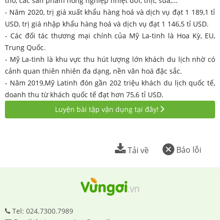
thô, các sản phẩm nông nghiệp nhiệt đới, thịt, sữa,...
- Năm 2020, trị giá xuất khẩu hàng hoá và dịch vụ đạt 1 189,1 tỉ
USD, trị giá nhập khẩu hàng hoá và dịch vụ đạt 1 146,5 tỉ USD.
- Các đối tác thương mại chính của Mỹ La-tinh là Hoa Kỳ, EU,
Trung Quốc.
- Mỹ La-tinh là khu vực thu hút lượng lớn khách du lịch nhờ có
cảnh quan thiên nhiên đa dạng, nền văn hoá đặc sắc.
- Năm 2019,Mỹ Latinh đón gần 202 triệu khách du lịch quốc tế,
doanh thu từ khách quốc tế đạt hơn 75,6 tỉ USD.
Luyện bài tập vận dụng tại đây!
Báo lỗi
Tải về
Tel: 024.7300.7989