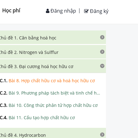
Học phí
Đăng nhập
Đăng ký
Chủ đề 1. Cân bằng hoá học
Chủ đề 2. Nitrogen và Sulffur
Chủ đề 3. Đại cương hoá học hữu cơ
C.1
.
Bài 8. Hợp chất hữu cơ và hoá học hữu cơ
C.2
.
Bài 9. Phương pháp tách biệt và tinh chế hợp chất hữu cơ
C.3
.
Bài 10. Công thức phân tử hợp chất hữu cơ
C.4
.
Bài 11. Cấu tạo hợp chất hữu cơ
Chủ đề 4. Hydrocarbon