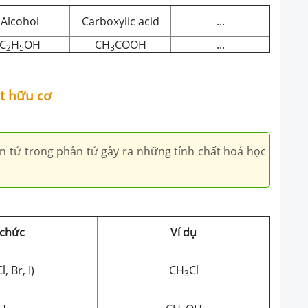
Alcohol
Carboxylic acid
...
C
H
OH
CH
COOH
...
2
5
3
t hữu cơ
tử trong phân tử gây ra những tính chất hoá học
chức
Ví dụ
l, Br, I)
CH
Cl
3