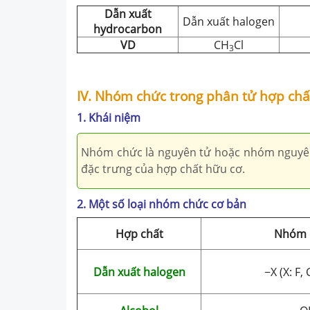
Dẫn xuất
Dẫn xuất halogen
hydrocarbon
VD
CH
Cl
3
IV. Nhóm chức trong phân tử hợp chấ
1. Khái niệm
Nhóm chức là nguyên tử hoặc nhóm nguyên 
đặc trưng của hợp chất hữu cơ.
2. Một số loại nhóm chức cơ bản
Hợp chất
Nhóm 
Dẫn xuất halogen
−X (X: F, C