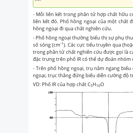
- Mỗi liên kết trong phân tử hợp chất hữu 
liên kết đó. Phổ hồng ngoại của một chất 
hồng ngoại đi qua chất nghiên cứu.
- Phổ hồng ngoại thường biểu thị sự phụ th
-1
số sóng (cm
). Các cực tiểu truyền qua (ho
trong phân tử chất nghiên cứu được gọi là c
đặc trưng trên phổ IR có thể dự đoán nhóm 
- Trên phổ hồng ngoại, trụ nằm ngang biểu 
ngoại, trục thẳng đứng biểu diễn cường độ t
VD: Phổ IR của hợp chất C
H
O
5
10