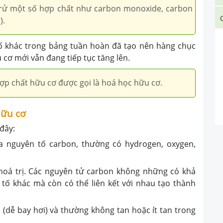
trử một số hợp chất như carbon monoxide, carbon
).
tố khác trong bảng tuần hoàn đã tạo nên hàng chục
 cơ mới vẫn đang tiếp tục tăng lên.
ợp chất hữu cơ được gọi là hoá học hữu cơ.
hữu cơ
đây:
a nguyên tố carbon, thường có hydrogen, oxygen,
g hoá trị. Các nguyên tử carbon không những có khả
 tố khác mà còn có thể liên kết với nhau tạo thành
p (dễ bay hơi) và thường không tan hoặc ít tan trong