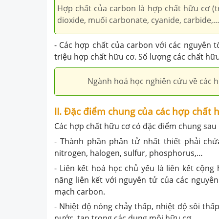
Hợp chất của carbon là hợp chất hữu cơ (
dioxide, muối carbonate, cyanide, carbide,…
- Các hợp chất của carbon với các nguyên 
triệu hợp chất hữu cơ. Số lượng các chất hữu
Ngành hoá học nghiên cứu về các h
II. Đặc điểm chung của các hợp chất 
Các hợp chất hữu cơ có đặc điểm chung sau 
- Thành phần phân tử nhất thiết phải chứ
nitrogen, halogen, sulfur, phosphorus,…
- Liên kết hoá học chủ yếu là liên kết cộn
năng liên kết với nguyên tử của các nguyên
mạch carbon.
- Nhiệt độ nóng chảy thấp, nhiệt độ sôi thấ
nước, tan trong các dung môi hữu cơ.