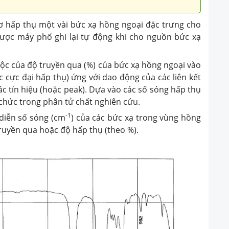
cơ hấp thụ một vài bức xạ hồng ngoại đặc trưng cho
được máy phổ ghi lại tự động khi cho nguồn bức xạ
uộc của độ truyền qua (%) của bức xạ hồng ngoại vào
ặc cực đại hấp thụ) ứng với dao động của các liên kết
ác tín hiệu (hoặc peak). Dựa vào các số sóng hấp thụ
chức trong phân tử chất nghiên cứu.
-1
diễn số sóng (cm
) của các bức xạ trong vùng hồng
ruyền qua hoặc độ hấp thụ (theo %).