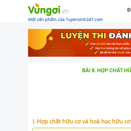
Đ
Một sản phẩm của Tuyensinh247.com
BÀI 8. HỢP CHẤT H
I. Hợp chất hữu cơ và hoá học hữu cơ