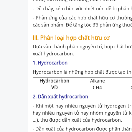
- Dễ cháy, kém bền với nhiệt nên dễ bị phân 
- Phản ứng của các hợp chất hữu cơ thường
các sản phẩm. Để tăng tốc độ phản ứng thườ
III. Phân loại hợp chất hữu cơ
Dựa vào thành phần nguyên tố, hợp chất hữu
xuất hydrocarbon.
1. Hydrocarbon
Hydrocarbon là những hợp chất được tạo th
Hydrocarbon
Alkane
VD
CH4
2. Dẫn xuất hydrocarbon
- Khi một hay nhiều nguyên tử hydrogen t
hay nhiều nguyên tử hay nhóm nguyên tử khá
…), thu được dẫn xuất của hydrocarbon.
- Dẫn xuất của hydrocarbon được phân thành