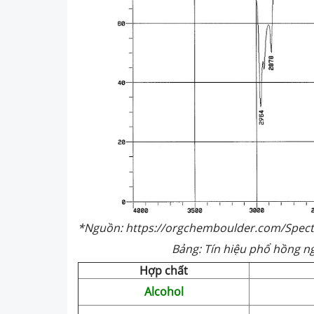
*Nguồn: https://orgchemboulder.com/Spec
Bảng: Tín hiệu phổ hồng n
Hợp chất
Alcohol