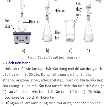
Hình: Các bước kết tinh chất rắn
2. Cách tiến hành
- Hoà tan chất rắn lẫn tạp chất vào dung môi để tạo dung dịch
bão hoà ở nhiệt độ câo. Dung môi thường dùng là nước,
ethanol, acetone, ether, ethyl acetate,… hoặc đôi khi là hỗn hợp
của chúng.. Dung môi cần hoà tan tốt chất cần tinh chế ở nhiệt
độ cao và hoà tan kém hơn chất cần tinh chế ở nhiệt độ thấp.
- Lọc nóng loại bỏ chất không tan.
- Để nguội và làm lạnh dung dịch thu được, chất cần tinh chế