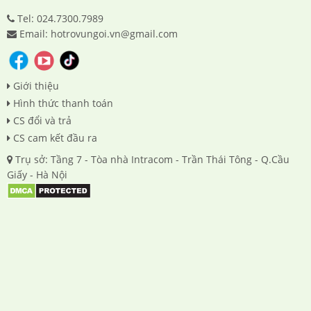
Tel: 024.7300.7989
Email: hotrovungoi.vn@gmail.com
Giới thiệu
Hình thức thanh toán
CS đổi và trả
CS cam kết đầu ra
Trụ sở: Tầng 7 - Tòa nhà Intracom - Trần Thái Tông - Q.Cầu
Giấy - Hà Nội