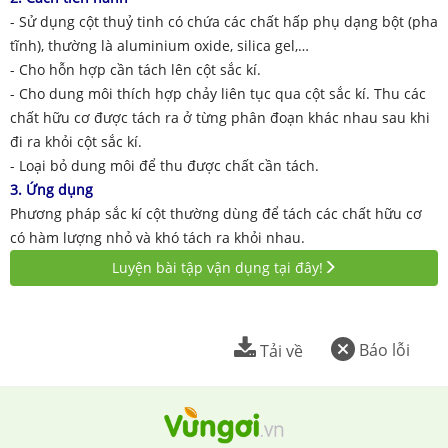
- Sử dụng cột thuỷ tinh có chứa các chất hấp phụ dạng bột (pha
tĩnh), thường là aluminium oxide, silica gel,…
- Cho hỗn hợp cần tách lên cột sắc kí.
- Cho dung môi thích hợp chảy liên tục qua cột sắc kí. Thu các
chất hữu cơ được tách ra ở từng phân đoạn khác nhau sau khi
đi ra khỏi cột sắc kí.
- Loại bỏ dung môi để thu được chất cần tách.
3. Ứng dụng
Phương pháp sắc kí cột thường dùng để tách các chất hữu cơ
có hàm lượng nhỏ và khó tách ra khỏi nhau.
Luyện bài tập vận dụng tại đây!
Báo lỗi
Tải về