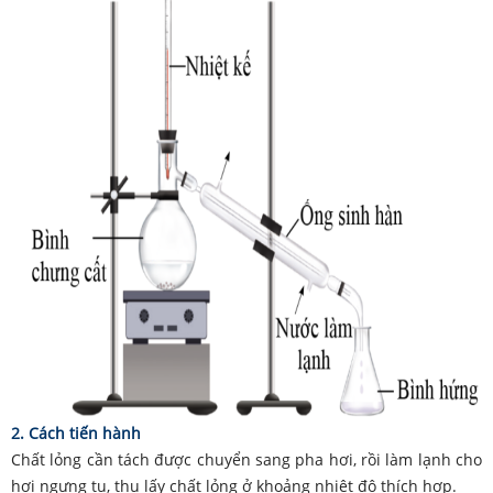
2. Cách tiến hành
Chất lỏng cần tách được chuyển sang pha hơi, rồi làm lạnh cho
hơi ngưng tụ, thu lấy chất lỏng ở khoảng nhiệt độ thích hợp.