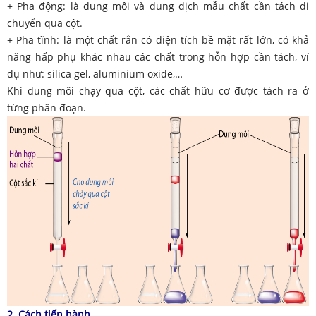
+ Pha động: là dung môi và dung dịch mẫu chất cần tách di
chuyển qua cột.
+ Pha tĩnh: là một chất rắn có diện tích bề mặt rất lớn, có khả
năng hấp phụ khác nhau các chất trong hỗn hợp cần tách, ví
dụ như: silica gel, aluminium oxide,…
Khi dung môi chạy qua cột, các chất hữu cơ được tách ra ở
từng phân đoạn.
2. Cách tiến hành