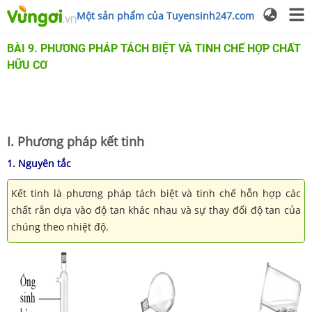
Một sản phẩm của Tuyensinh247.com
BÀI 9. PHƯƠNG PHÁP TÁCH BIỆT VÀ TINH CHẾ HỢP CHẤT
HỮU CƠ
I. Phương pháp kết tinh
1. Nguyên tắc
Kết tinh là phương pháp tách biệt và tinh chế hỗn hợp các
chất rắn dựa vào độ tan khác nhau và sự thay đổi độ tan của
chúng theo nhiệt độ.