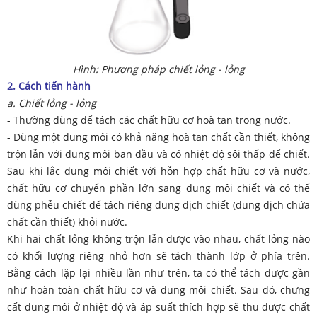
Hình: Phương pháp chiết lỏng - lỏng
2. Cách tiến hành
a. Chiết lỏng - lỏng
- Thường dùng để tách các chất hữu cơ hoà tan trong nước.
- Dùng một dung môi có khả năng hoà tan chất cần thiết, không
trộn lẫn với dung môi ban đầu và có nhiệt độ sôi thấp để chiết.
Sau khi lắc dung môi chiết với hỗn hợp chất hữu cơ và nước,
chất hữu cơ chuyển phần lớn sang dung môi chiết và có thể
dùng phễu chiết để tách riêng dung dịch chiết (dung dịch chứa
chất cần thiết) khỏi nước.
Khi hai chất lỏng không trộn lẫn được vào nhau, chất lỏng nào
có khối lượng riêng nhỏ hơn sẽ tách thành lớp ở phía trên.
Bằng cách lặp lại nhiều lần như trên, ta có thể tách được gần
như hoàn toàn chất hữu cơ và dung môi chiết. Sau đó, chưng
cất dung môi ở nhiệt độ và áp suất thích hợp sẽ thu được chất