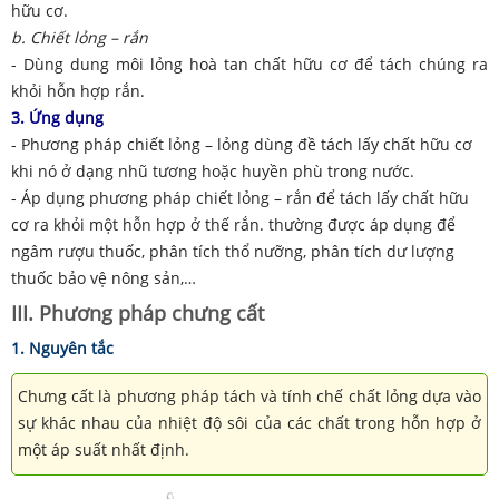
hữu cơ.
b. Chiết lỏng – rắn
- Dùng dung môi lỏng hoà tan chất hữu cơ để tách chúng ra
khỏi hỗn hợp rắn.
3. Ứng dụng
- Phương pháp chiết lỏng – lỏng dùng đề tách lấy chất hữu cơ
khi nó ở dạng nhũ tương hoặc huyền phù trong nước.
- Áp dụng phương pháp chiết lỏng – rắn để tách lấy chất hữu
cơ ra khỏi một hỗn hợp ở thế rắn. thường được áp dụng để
ngâm rượu thuốc, phân tích thổ nưỡng, phân tích dư lượng
thuốc bảo vệ nông sản,…
III. Phương pháp chưng cất
1. Nguyên tắc
Chưng cất là phương pháp tách và tính chế chất lỏng dựa vào
sự khác nhau của nhiệt độ sôi của các chất trong hỗn hợp ở
một áp suất nhất định.