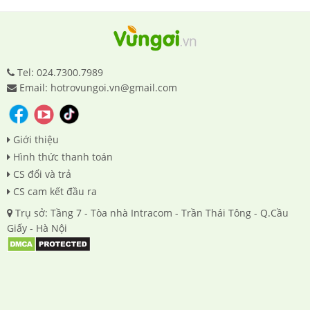
Tel: 024.7300.7989
Email: hotrovungoi.vn@gmail.com
Giới thiệu
Hình thức thanh toán
CS đổi và trả
CS cam kết đầu ra
Trụ sở: Tầng 7 - Tòa nhà Intracom - Trần Thái Tông - Q.Cầu
Giấy - Hà Nội