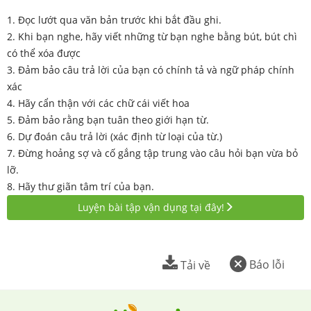
1. Đọc lướt qua văn bản trước khi bắt đầu ghi.
2. Khi bạn nghe, hãy viết những từ bạn nghe bằng bút, bút chì
có thể xóa được
3. Đảm bảo câu trả lời của bạn có chính tả và ngữ pháp chính
xác
4.
Hãy cẩn thận với các chữ cái viết hoa
5. Đảm bảo rằng bạn tuân theo giới hạn từ.
6. Dự đoán câu trả lời (xác định từ loại của từ.)
7. Đừng hoảng sợ và cố gắng tập trung vào câu hỏi bạn vừa bỏ
lỡ.
8. Hãy thư giãn tâm trí của bạn.
Luyện bài tập vận dụng tại đây!
Báo lỗi
Tải về