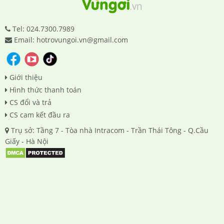
Tel: 024.7300.7989
Email: hotrovungoi.vn@gmail.com
Giới thiệu
Hình thức thanh toán
CS đổi và trả
CS cam kết đầu ra
Trụ sở: Tầng 7 - Tòa nhà Intracom - Trần Thái Tông - Q.Cầu
Giấy - Hà Nội