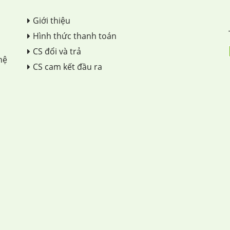
Giới thiệu
Hình thức thanh toán
CS đổi và trả
hệ
CS cam kết đầu ra