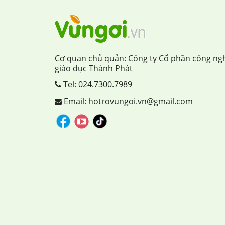
Cơ quan chủ quản: Công ty Cổ phần công ng
giáo dục Thành Phát
Tel:
024.7300.7989
Email: hotrovungoi.vn@gmail.com