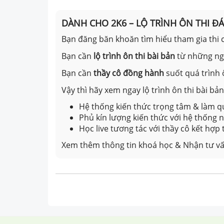
DÀNH CHO 2K6 – LỘ TRÌNH ÔN THI Đ
Bạn đăng băn khoăn tìm hiểu tham gia thi c
Bạn cần
lộ trình ôn thi bài bản
từ những n
Bạn cần
thầy cô đồng hành
suốt quá trình 
Vậy thì hãy xem ngay lộ trình ôn thi bài b
Hệ thống kiến thức trọng tâm & làm qu
Phủ kín lượng kiến thức với hệ thống
Học live tương tác với thầy cô kết hợp
Xem thêm thông tin khoá học & Nhận tư vấ