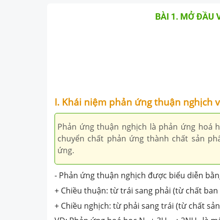
BÀI 1. MỞ ĐẦU
I. Khái niệm phản ứng thuận nghịch v
Phản ứng thuận nghịch là phản ứng hoá họ
chuyển chất phản ứng thành chất sản ph
ứng.
- Phản ứng thuận nghịch được biểu diễn bằng
+ Chiều thuận: từ trái sang phải (từ chất ba
+ Chiều nghịch: từ phải sang trái (từ chất s