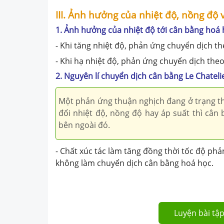
III. Ảnh hưởng của nhiệt độ, nồng độ
1. Ảnh hưởng của nhiệt độ tới cân bằng hoá
- Khi tăng nhiệt độ, phản ứng chuyển dịch th
- Khi hạ nhiệt độ, phản ứng chuyển dịch theo
2. Nguyên lí chuyển dịch cân bằng Le Chateli
Một phản ứng thuận nghịch đang ở trạng thá
đổi nhiệt độ, nồng độ hay áp suất thì cân
bên ngoài đó.
- Chất xúc tác làm tăng đồng thời tốc độ p
không làm chuyển dịch cân bằng hoá học.
Luyện bài tập