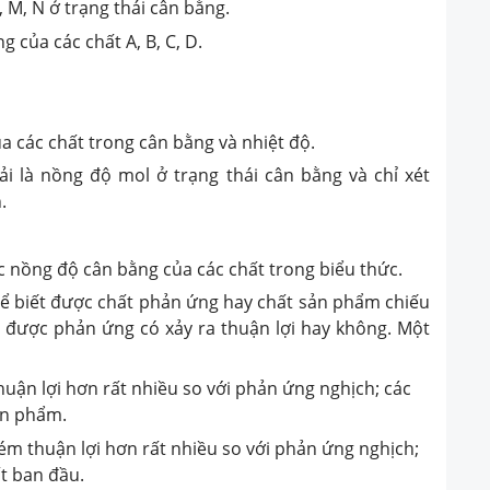
B, M, N ở trạng thái cân bằng.
ng của các chất A, B, C, D.
a các chất trong cân bằng và nhiệt độ.
i là nồng độ mol ở trạng thái cân bằng và chỉ xét
.
ợc nồng độ cân bằng của các chất trong biểu thức.
hể biết được chất phản ứng hay chất sản phẩm chiếu
t được phản ứng có xảy ra thuận lợi hay không. Một
huận lợi hơn rất nhiều so với phản ứng nghịch; các
ản phẩm.
ém thuận lợi hơn rất nhiều so với phản ứng nghịch;
ất ban đầu.