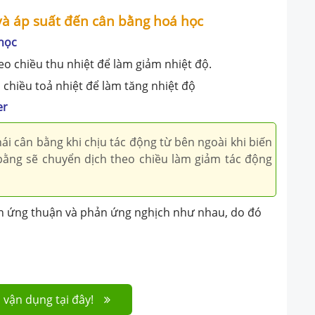
 và áp suất đến cân bằng hoá học
 học
eo chiều thu nhiệt để làm giảm nhiệt độ.
 chiều toả nhiệt để làm tăng nhiệt độ
er
i cân bằng khi chịu tác động từ bên ngoài khi biến
 bằng sẽ chuyển dịch theo chiều làm giảm tác động
hản ứng thuận và phản ứng nghịch như nhau, do đó
 vận dụng tại đây!