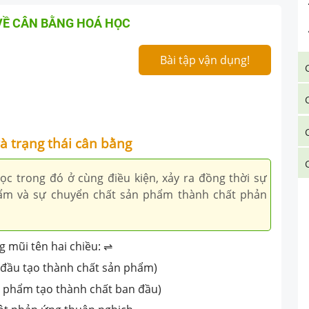
 VỀ CÂN BẰNG HOÁ HỌC
Bài tập vận dụng!
à trạng thái cân bằng
c trong đó ở cùng điều kiện, xảy ra đồng thời sự
ẩm và sự chuyển chất sản phẩm thành chất phản
 mũi tên hai chiều: ⇌
n đầu tạo thành chất sản phẩm)
ản phẩm tạo thành chất ban đầu)