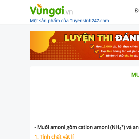
Đ
Một sản phẩm của Tuyensinh247.com
MU
+
- Muối amoni gồm cation amoni (NH
) và an
4
1. Tính chất vật lí