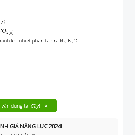
)
(
)
r
2
(
k
)
C
O
2
(
)
k
mạnh khi nhiệt phân tạo ra N
, N
O
2
2
 vận dụng tại đây!
ÁNH GIÁ NĂNG LỰC 2024!