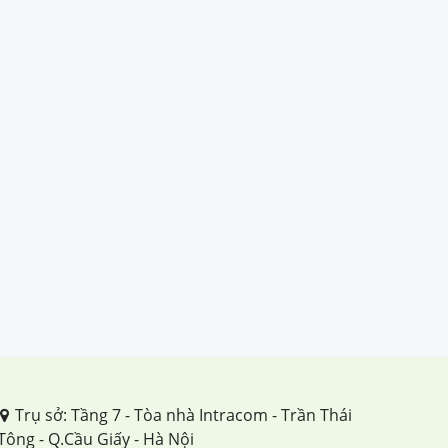
Trụ sở: Tầng 7 - Tòa nhà Intracom - Trần Thái
Tông - Q.Cầu Giấy - Hà Nội