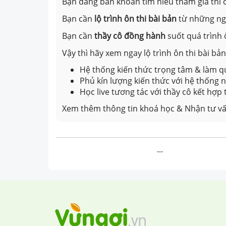
Bạn đăng băn khoăn tìm hiểu tham gia thi c
Bạn cần
lộ trình ôn thi bài bản
từ những n
Bạn cần
thầy cô đồng hành
suốt quá trình 
Vậy thì hãy xem ngay lộ trình ôn thi bài b
Hệ thống kiến thức trọng tâm & làm qu
Phủ kín lượng kiến thức với hệ thống
Học live tương tác với thầy cô kết hợp
Xem thêm thông tin khoá học & Nhận tư vấ
...