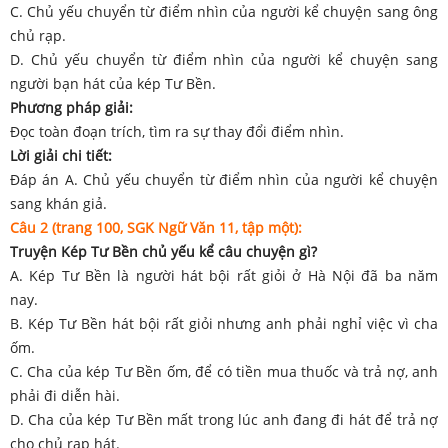
C. Chủ yếu chuyển từ điểm nhìn của người kể chuyện sang ông
chủ rạp.
D. Chủ yếu chuyển từ điểm nhìn của người kể chuyện sang
người bạn hát của kép Tư Bền.
Phương pháp giải:
Đọc toàn đoạn trích, tìm ra sự thay đổi điểm nhìn.
Lời giải chi tiết:
Đáp án A. Chủ yếu chuyển từ điểm nhìn của người kể chuyện
sang khán giả.
Câu 2 (trang 100, SGK Ngữ Văn 11, tập một):
Truyện Kép Tư Bền chủ yếu kể câu chuyện gì?
A. Kép Tư Bền là người hát bội rất giỏi ở Hà Nội đã ba năm
nay.
B. Kép Tư Bền hát bội rất giỏi nhưng anh phải nghỉ việc vì cha
ốm.
C. Cha của kép Tư Bền ốm, để có tiền mua thuốc và trả nợ, anh
phải đi diễn hài.
D. Cha của kép Tư Bền mất trong lúc anh đang đi hát để trả nợ
cho chủ rạp hát.