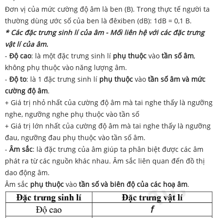
Đơn vị của mức cường độ âm là ben (B). Trong thực tế người ta
thường dùng ước số của ben là đêxiben (dB): 1dB = 0,1 B.
* Các đặc trưng sinh lí của âm - Mối liên hệ với các đặc trưng
vật lí của âm.
-
Độ cao
: là một đặc trưng sinh lí
phụ thuộc
vào
tần số âm
,
không phụ thuộc vào năng lượng âm.
-
Độ to
: là 1 đặc trưng sinh lí
phụ thuộc
vào
tần số âm và mức
cường độ âm
.
+ Giá trị nhỏ nhất của cường độ âm mà tai nghe thấy là ngưỡng
nghe, ngưỡng nghe phụ thuộc vào tần số
+ Giá trị lớn nhất của cường độ âm mà tai nghe thấy là ngưỡng
đau, ngưỡng đau phụ thuộc vào tần số âm.
-
Âm sắc
: là đặc trưng của âm giúp ta phân biệt được các âm
phát ra từ các nguồn khác nhau. Âm sắc liên quan đến đồ thị
dao động âm.
Âm sắc
phụ thuộc
vào
tần số và biên độ của các hoạ âm
.