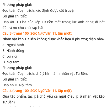
Phương pháp giải:
Đọc toàn đoạn trích, xác định được cốt truyện.
Lời giải chi tiết:
Đáp án D. Cha của kép Tư Bền mất trong lúc anh đang đi hát
để trả nợ cho chủ rạp hát.
Câu 3 (trang 100, SGK Ngữ Văn 11, tập một):
Nhân vật kép Tư Bền không được khắc họa ở phương diện nào?
A. Ngoại hình
B. Hành động
C. Lời nói
D. Nội tâm
Phương pháp giải:
Đọc toàn đoạn trích, chú ý hình ảnh nhân vật Tư Bền.
Lời giải chi tiết:
Đáp án D. Nội tâm
Câu 4 (trang 100, SGK Ngữ Văn 11, tập một):
Qua tác phẩm, tác giả chủ yếu ca ngợi điều gì ở nhân vật kép
Tư Bền?