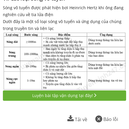
Sóng vô tuyến được phát hiện bơi Heinrich Hertz khi ông đang
nghiên cứu về tia lửa điện
Dưới đây là một số loại sóng vô tuyến và ứng dụng của chúng
trong truyền tin và liên lạc
Luyện bài tập vận dụng tại đây!
Báo lỗi
Tải về