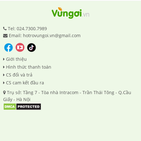
Tel: 024.7300.7989
Email: hotrovungoi.vn@gmail.com
Giới thiệu
Hình thức thanh toán
CS đổi và trả
CS cam kết đầu ra
Trụ sở: Tầng 7 - Tòa nhà Intracom - Trần Thái Tông - Q.Cầu
Giấy - Hà Nội