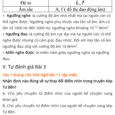
+
Ngưỡng nghe
: là cường độ âm nhỏ nhất mà tai người còn có
thể nghe được. Ngưỡng nghe phụ thuộc vào tần số âm. Âm có
-12
2
tần số 1000 Hz đến 5000 Hz, ngưỡng nghe khoảng 10
W/m
.
+
Ngưỡng đau:
là cường độ âm cực đại mà tai người còn có thể
nghe được nhưng có cảm giác đau nhức. Đối với mọi tần số âm
2
ngưỡng đau ứng với cường độ âm 10 W/m
.
+
Miền nghe được
: là miền nằm giữa ngưỡng nghe và ngưỡng
đau.
V. Tự đánh giá Bài 3
Câu 1 (trang 100, SGK Ngữ Văn 11, tập một):
Nhận định nào đúng về sự thay đổi điểm nhìn trong truyện Kép
Tư Bền?
A. Chủ yếu chuyển từ điểm nhìn của người kể chuyện sang
khán giả.
B. Chủ yếu chuyển từ điểm nhìn của người kể chuyện sang kép
Tư Bền.