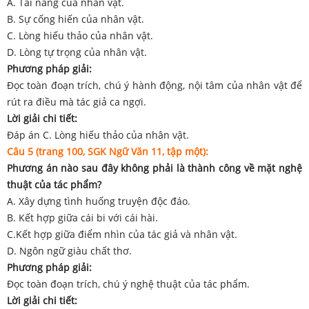
A. Tài năng của nhân vật.
B. Sự cống hiến của nhân vật.
C. Lòng hiếu thảo của nhân vật.
D. Lòng tự trọng của nhân vật.
Phương pháp giải:
Đọc toàn đoạn trích, chú ý hành động, nội tâm của nhân vật để
rút ra điều mà tác giả ca ngợi.
Lời giải chi tiết:
Đáp án C. Lòng hiếu thảo của nhân vật.
Câu 5 (trang 100, SGK Ngữ Văn 11, tập một):
Phương án nào sau đây không phải là thành công về mặt nghệ
thuật của tác phẩm?
A. Xây dựng tình huống truyện độc đáo.
B. Kết hợp giữa cái bi với cái hài.
C.Kết hợp giữa điểm nhìn của tác giả và nhân vật.
D. Ngôn ngữ giàu chất thơ.
Phương pháp giải:
Đọc toàn đoạn trích, chú ý nghệ thuật của tác phẩm.
Lời giải chi tiết: