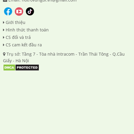
Giới thiệu
Hình thức thanh toán
CS đổi và trả
CS cam kết đầu ra
Trụ sở: Tầng 7 - Tòa nhà Intracom - Trần Thái Tông - Q.Cầu
Giấy - Hà Nội