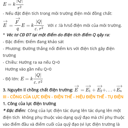
|
|
Q
=
E
k
2
r
- Nếu đặt điện tích trong môi trường điện môi đồng chất:
E
→
=
F
→
q
→
E
=
k
|
Q
|
ε
.
r
2
→
|
|
Q
F
ε
=
=
Với
:là h/số điện môi của môi trường.
E
E
k
ε
2
.
q
ε
r
*
Véc tơ CĐ ĐT tại một điểm do điện tích điểm Q qây ra:
- Đặc điểm: Điểm đang khảo sát
- Phương: Đường thẳng nối điểm k/s với điện tích gây điện
trường
- Chiều: Hướng ra xa nếu Q>0
Hướng vào gần nếu Q<0
E
=
k
|
Q
|
ε
.
r
2
|
|
Q
- Độ lớn:
=
E
k
2
.
ε
r
E
→
=
E
1
→
+
E
2
→
+
.
.
.
+
E
n
→
−
→
−
→
−
→
3. Nguyên lí chồng chất điện trường:
=
+
+
.
.
.
+
E
E
E
E
1
2
n
III - CÔNG CỦA LỰC ĐIỆN - ĐIỆN THẾ - HIỆU ĐIỆN THẾ - TỤ ĐIỆN
1. Công của lực điện trường
* Đặc điểm:
Công của lực điện tác dụng lên tác dụng lên một
điện tích không phụ thuộc vào dạng quỹ đạo mà chỉ phụ thuộc
vào điểm đầu và điểm cuối của quỹ đạo (vì lực điện trường là