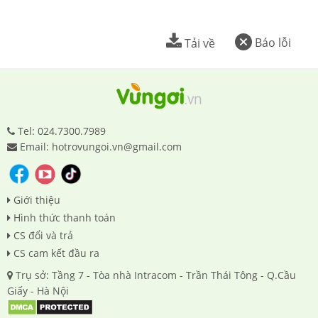
Báo lỗi
Tải về
Tel: 024.7300.7989
Email: hotrovungoi.vn@gmail.com
Giới thiệu
Hình thức thanh toán
CS đổi và trả
CS cam kết đầu ra
Trụ sở: Tầng 7 - Tòa nhà Intracom - Trần Thái Tông - Q.Cầu
Giấy - Hà Nội