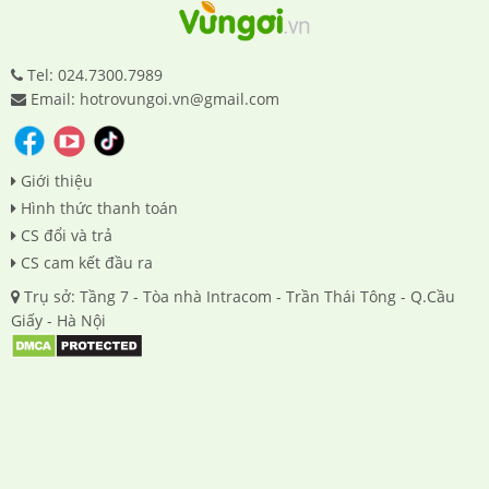
Tel: 024.7300.7989
Email: hotrovungoi.vn@gmail.com
Giới thiệu
Hình thức thanh toán
CS đổi và trả
CS cam kết đầu ra
Trụ sở: Tầng 7 - Tòa nhà Intracom - Trần Thái Tông - Q.Cầu
Giấy - Hà Nội