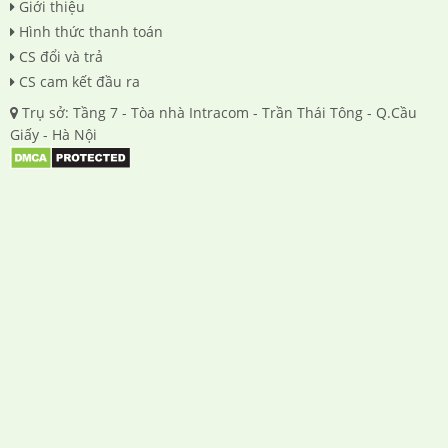
Giới thiệu
Hình thức thanh toán
CS đổi và trả
CS cam kết đầu ra
Trụ sở: Tầng 7 - Tòa nhà Intracom - Trần Thái Tông - Q.Cầu
Giấy - Hà Nội