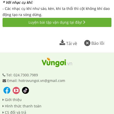
* Với nhạc cụ khí:
- Các nhạc cụ khí như sáo, kèn, khi ta thổi thì cột không khí dao
động tạo ra sóng dừng.
Luyện bài tập vận dụng tại đây!
Báo lỗi
Tải về
Tel: 024.7300.7989
Email: hotrovungoi.vn@gmail.com
Giới thiệu
Hình thức thanh toán
CS đổi và trả