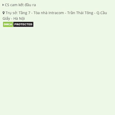
CS cam kết đầu ra
Trụ sở: Tầng 7 - Tòa nhà Intracom - Trần Thái Tông - Q.Cầu
Giấy - Hà Nội