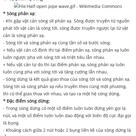
* Sóng phản xạ:
- Khi gặp vật cản sóng sẽ phản xạ. Sóng được truyền từ nguồn
phát tới vật cản là sóng tới, sóng được truyền ngược lại từ vật
cản là sóng phản xạ.
- Sóng tới và sóng phản xạ cùng tần số và bước sóng.
+ Nếu vật cản cố định thì tại điểm phản xạ, sóng phản xạ luôn
luôn ngược pha với sóng tới và triệt tiêu lẫn nhau.
+ Nếu vật cản tự do thì tại điểm phản xạ, sóng phản xạ luôn
luôn cùng pha với sóng tới và tăng cường lẫn nhau.
- Sóng dừng là kết quả giao thoa của sóng tới và sóng phản xạ.
Sóng tới và sóng phản xạ nếu truyền theo cùng một phương,
thì có thể giao thoa với nhau, và tạo ra một hệ sóng dừng.
* Đặc điểm sóng dừng:
- Trong sóng dừng có một số điểm luôn luôn đứng yên gọi là
nút, và một số điểm luôn luôn dao động với biên độ cực đại gọi
là bụng.
- Khoảng cách giữa 2 nút hoặc 2 bụng liền kề của sóng dừng là
λ
2
λ