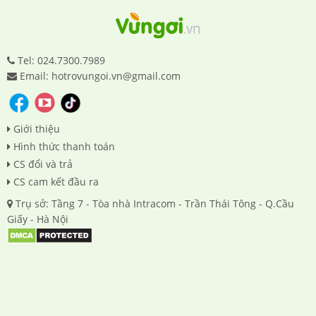
Tel: 024.7300.7989
Email: hotrovungoi.vn@gmail.com
Giới thiệu
Hình thức thanh toán
CS đổi và trả
CS cam kết đầu ra
Trụ sở: Tầng 7 - Tòa nhà Intracom - Trần Thái Tông - Q.Cầu
Giấy - Hà Nội