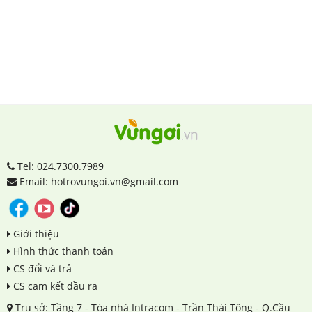
Tel: 024.7300.7989
Email: hotrovungoi.vn@gmail.com
Giới thiệu
Hình thức thanh toán
CS đổi và trả
CS cam kết đầu ra
Trụ sở: Tầng 7 - Tòa nhà Intracom - Trần Thái Tông - Q.Cầu