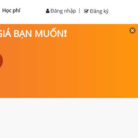
Học phí
Đăng nhập
Đăng ký
 GIÁ BẠN MUỐN❗