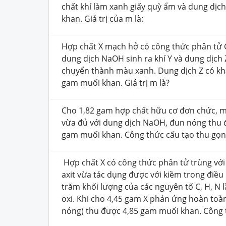
chất khí làm xanh giấy quỳ ẩm và dung dịc
khan. Giá trị của m là:
Hợp chất X mạch hở có công thức phân tử 
dung dịch NaOH sinh ra khí Y và dung dịch 
chuyển thành màu xanh. Dung dịch Z có k
gam muối khan. Giá trị m là?
Cho 1,82 gam hợp chất hữu cơ đơn chức, m
vừa đủ với dung dịch NaOH, đun nóng thu đ
gam muối khan. Công thức cấu tạo thu gọn 
Hợp chất X có công thức phân tử trùng với
axit vừa tác dụng được với kiềm trong điều
trăm khối lượng của các nguyên tố C, H, N l
oxi. Khi cho 4,45 gam X phản ứng hoàn to
nóng) thu được 4,85 gam muối khan. Công t