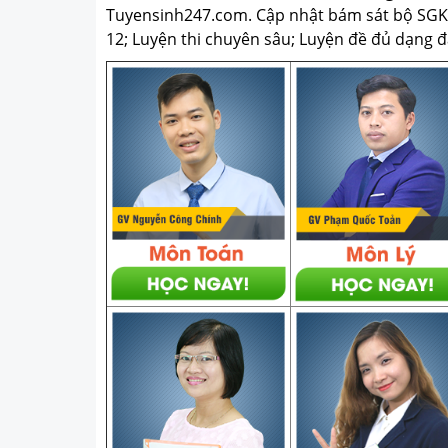
Tuyensinh247.com.
Cập nhật bám sát bộ SGK m
12; Luyện thi chuyên sâu; Luyện đề đủ dạng đá