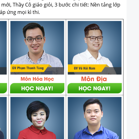
ới, Thầy Cô giáo giỏi, 3 bước chi tiết: Nền tảng lớp
p ứng mọi kì thi.