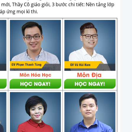
ới, Thầy Cô giáo giỏi, 3 bước chi tiết: Nền tảng lớp
p ứng mọi kì thi.