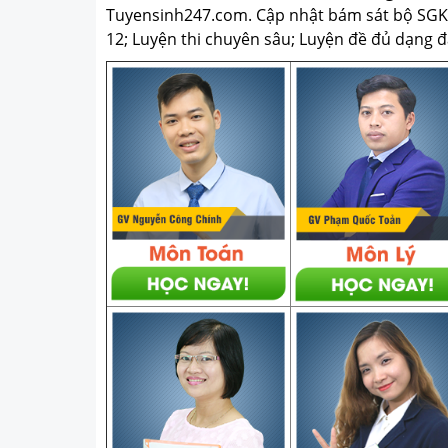
Tuyensinh247.com.
Cập nhật bám sát bộ SGK m
12; Luyện thi chuyên sâu; Luyện đề đủ dạng đá