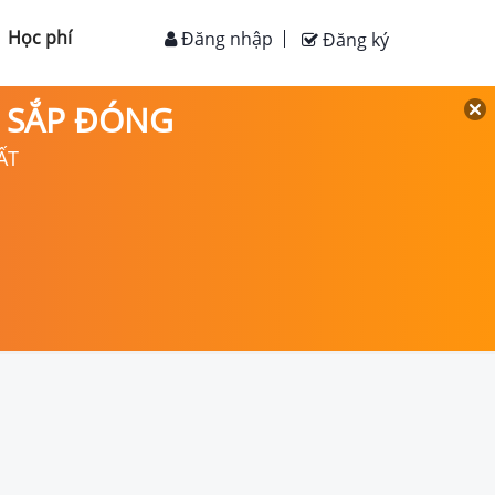
Học phí
Đăng nhập
Đăng ký
D SẮP ĐÓNG
ẤT