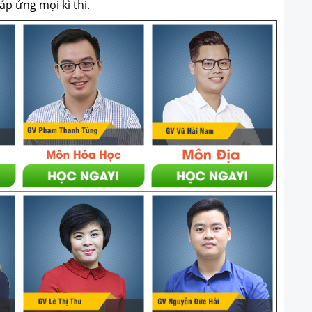
p ứng mọi kì thi.