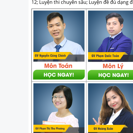
12; Luyện thi chuyên sâu; Luyện đề đủ dạng đá