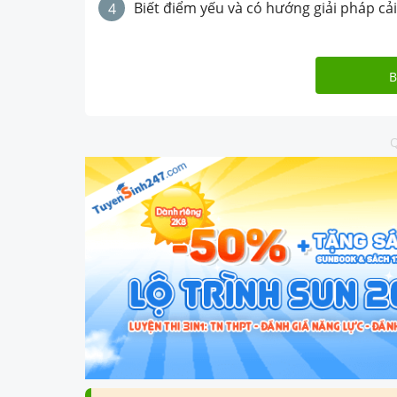
Biết điểm yếu và có hướng giải pháp cải
4
B
Q