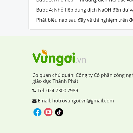
Bước 4: Nhỏ tiếp dung dịch NaOH đến dư và
Phát biểu nào sau đây về thí nghiệm trên 
Cơ quan chủ quản: Công ty Cổ phần công ng
giáo dục Thành Phát
Tel:
024.7300.7989
Email: hotrovungoi.vn@gmail.com