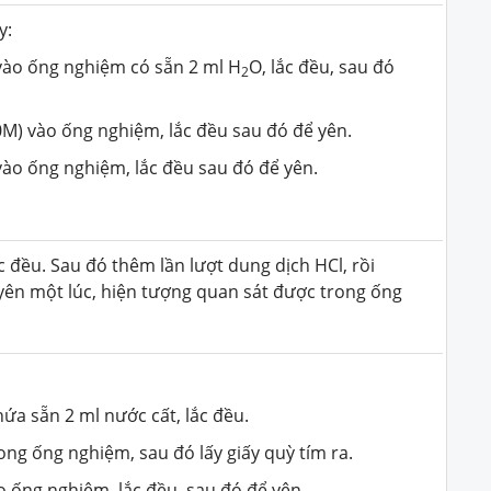
y:
 vào ống nghiệm có sẵn 2 ml H
O, lắc đều, sau đó
2
0M) vào ống nghiệm, lắc đều sau đó để yên.
ào ống nghiệm, lắc đều sau đó để yên.
 đều. Sau đó thêm lần lượt dung dịch HCl, rồi
ên một lúc, hiện tượng quan sát được trong ống
ứa sẵn 2 ml nước cất, lắc đều.
ng ống nghiệm, sau đó lấy giấy quỳ tím ra.
o ống nghiệm, lắc đều, sau đó để yên.