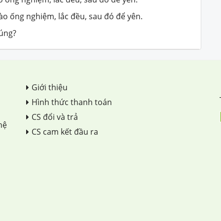
o ống nghiệm, lắc đều, sau đó để yên.
đúng?
Giới thiệu
Hình thức thanh toán
CS đổi và trả
hệ
CS cam kết đầu ra