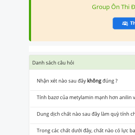
Group Ôn Thi 
Danh sách câu hỏi
Nhận xét nào sau đây
không
đúng ?
Tính bazơ của metylamin mạnh hơn anilin vì
Dung dịch chất nào sau đây làm quỳ tính 
Trong các chất dưới đây, chất nào có lực b