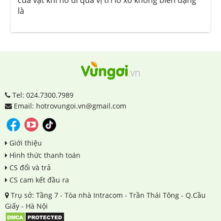
là
Tel: 024.7300.7989
Email: hotrovungoi.vn@gmail.com
Giới thiệu
Hình thức thanh toán
CS đổi và trả
CS cam kết đầu ra
Trụ sở: Tầng 7 - Tòa nhà Intracom - Trần Thái Tông - Q.Cầu
Giấy - Hà Nội