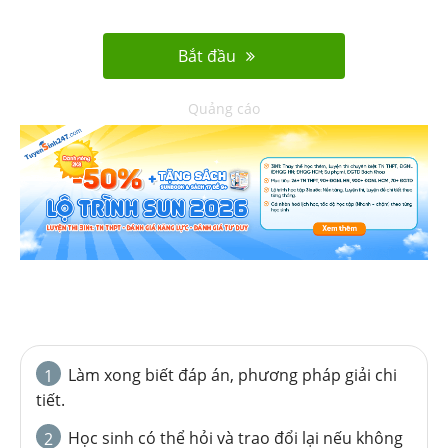
Bắt đầu
Quảng cáo
Làm xong biết đáp án, phương pháp giải chi
1
tiết.
Học sinh có thể hỏi và trao đổi lại nếu không
2