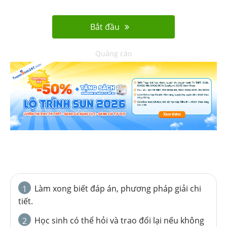
Bắt đầu
Quảng cáo
Làm xong biết đáp án, phương pháp giải chi
1
tiết.
Học sinh có thể hỏi và trao đổi lại nếu không
2