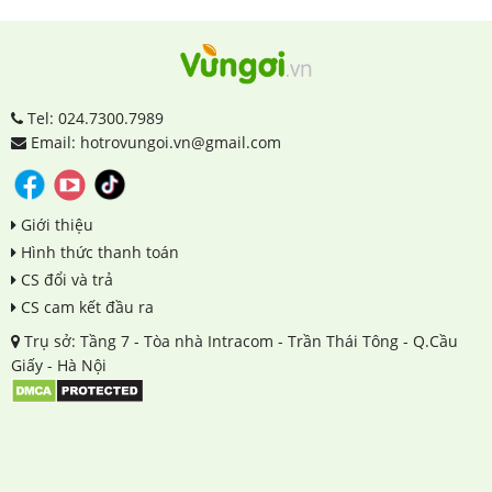
Tel: 024.7300.7989
Email: hotrovungoi.vn@gmail.com
Giới thiệu
Hình thức thanh toán
CS đổi và trả
CS cam kết đầu ra
Trụ sở: Tầng 7 - Tòa nhà Intracom - Trần Thái Tông - Q.Cầu
Giấy - Hà Nội