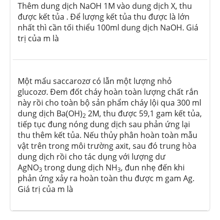
Thêm dung dịch NaOH 1M vào dung dịch X, thu
được kết tủa . Để lượng kết tủa thu được là lớn
nhất thì cần tối thiểu 100ml dung dịch NaOH. Giá
trị của m là
Một mẩu saccarozơ có lẫn một lượng nhỏ
glucozơ. Đem đốt cháy hoàn toàn lượng chất rắn
này rồi cho toàn bộ sản phẩm cháy lội qua 300 ml
dung dịch Ba(OH)
2M, thu được 59,1 gam kết tủa,
2
tiếp tục đung nóng dung dịch sau phản ứng lại
thu thêm kết tủa. Nếu thủy phân hoàn toàn mẫu
vật trên trong môi trường axit, sau đó trung hòa
dung dịch rồi cho tác dụng với lượng dư
AgNO
trong dung dịch NH
, đun nhẹ đến khi
3
3
phản ứng xảy ra hoàn toàn thu được m gam Ag.
Giá trị của m là