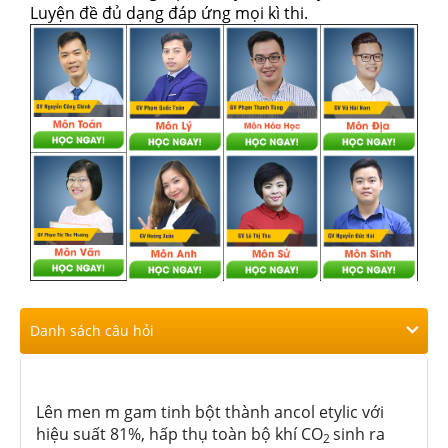
Luyện đề đủ dạng đáp ứng mọi kì thi.
Danh sách câu hỏi
Lên men m gam tinh bột thành ancol etylic với
hiệu suất 81%, hấp thụ toàn bộ khí CO
sinh ra
2