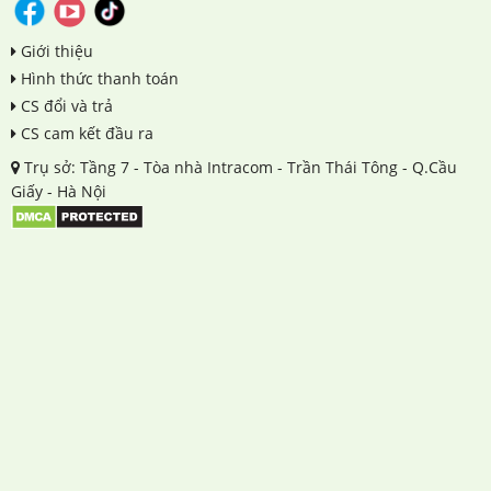
Giới thiệu
Hình thức thanh toán
CS đổi và trả
CS cam kết đầu ra
Trụ sở: Tầng 7 - Tòa nhà Intracom - Trần Thái Tông - Q.Cầu
Giấy - Hà Nội