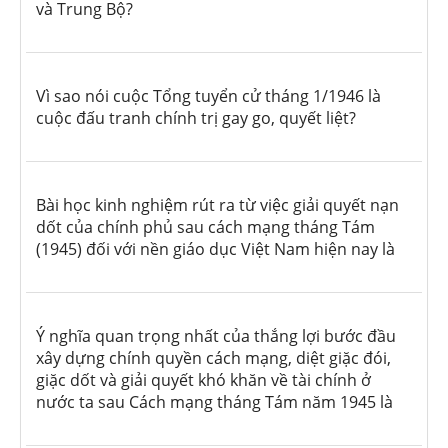
và Trung Bộ?
Vì sao nói cuộc Tổng tuyển cử tháng 1/1946 là
cuộc đấu tranh chính trị gay go, quyết liệt?
Bài học kinh nghiệm rút ra từ việc giải quyết nạn
dốt của chính phủ sau cách mạng tháng Tám
(1945) đối với nền giáo dục Việt Nam hiện nay là
Ý nghĩa quan trọng nhất của thắng lợi bước đầu
xây dựng chính quyền cách mạng, diệt giặc đói,
giặc dốt và giải quyết khó khăn về tài chính ở
nước ta sau Cách mạng tháng Tám năm 1945 là