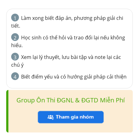
Làm xong biết đáp án, phương pháp giải chi
1
tiết.
Học sinh có thể hỏi và trao đổi lại nếu không
2
hiểu.
Xem lại lý thuyết, lưu bài tập và note lại các
3
chú ý
Biết điểm yếu và có hướng giải pháp cải thiện
4
Group Ôn Thi ĐGNL & ĐGTD Miễn Phí