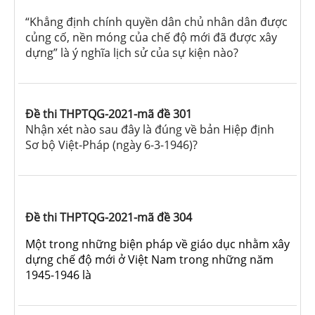
“Khẳng định chính quyền dân chủ nhân dân được
củng cố, nền móng của chế độ mới đã được xây
dựng” là ý nghĩa lịch sử của sự kiện nào?
Đề thi THPTQG-2021-mã đề 301
N
hận xét nào sau đây là đúng về bản Hiệp định
Sơ bộ Việt-Pháp (ngày 6-3-1946)?
Đề thi THPTQG-2021-mã đề 304
Một trong những biện pháp về giáo dục nhằm xây
dựng chế độ mới ở Việt Nam trong những năm
1945-1946 là