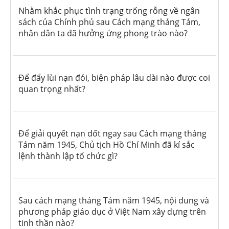
Nhằm khắc phục tình trạng trống rỗng về ngân
sách của Chính phủ sau Cách mạng tháng Tám,
nhân dân ta đã hưởng ứng phong trào nào?
Để đẩy lùi nạn đói, biện pháp lâu dài nào được coi
quan trọng nhất?
Để giải quyết nạn dốt ngay sau Cách mạng tháng
Tám năm 1945, Chủ tịch Hồ Chí Minh đã kí sắc
lệnh thành lập tổ chức gì?
Sau cách mạng tháng Tám năm 1945, nội dung và
phương pháp giáo dục ở Việt Nam xây dựng trên
tinh thần nào?