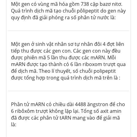
Một gen có vùng mã hóa gồm 738 cặp bazơ nitơ.
Quá trình dịch mã tạo chuỗi pôlipeptit do gen này
quy định đã giải phóng ra số phân tử nước là:
Một gen ở sinh vật nhân sơ tự nhân đôi 4 đợt liên
tiếp thu được các gen con. Các gen con này đều
được phiên mã 5 lần thu được các mARN. Mỗi
mARN được tạo thành có 6 lần riboxom trượt qua
để dịch mã. Theo lí thuyết, số chuỗi polipeptit
được tổng hợp trong quá trình dịch mã trên là :
Phân tử mARN có chiều dài 4488 ăngstron để cho
6 ribôxôm trượt không lặp lại. Tổng số axit amin
đã được các phân tử tARN mang vào để giải mã
là: