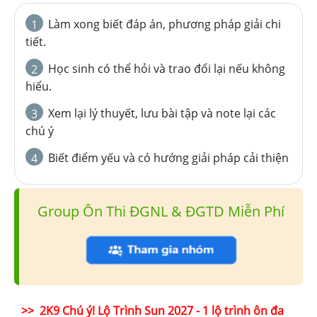
Làm xong biết đáp án, phương pháp giải chi
1
tiết.
Học sinh có thể hỏi và trao đổi lại nếu không
2
hiểu.
Xem lại lý thuyết, lưu bài tập và note lại các
3
chú ý
Biết điểm yếu và có hướng giải pháp cải thiện
4
Group Ôn Thi ĐGNL & ĐGTD Miễn Phí
>> 2K9 Chú ý! Lộ Trình Sun 2027 - 1 lộ trình ôn đa