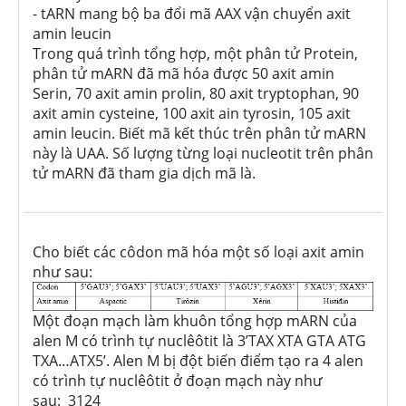
- tARN mang bộ ba đổi mã AAX vận chuyển axit
amin leucin
Trong quá trình tổng hợp, một phân tử Protein,
phân tử mARN đã mã hóa được 50 axit amin
Serin, 70 axit amin prolin, 80 axit tryptophan, 90
axit amin cysteine, 100 axit ain tyrosin, 105 axit
amin leucin. Biết mã kết thúc trên phân tử mARN
này là UAA. Số lượng từng loại nucleotit trên phân
tử mARN đã tham gia dịch mã là.
Cho biết các côdon mã hóa một số loại axit amin
như sau:
Một đoạn mạch làm khuôn tổng hợp mARN của
alen M có trình tự nuclêôtit là 3’TAX XTA GTA ATG
TXA…ATX5’. Alen M bị đột biến điểm tạo ra 4 alen
có trình tự nuclêôtit ở đoạn mạch này như
sau: 3124