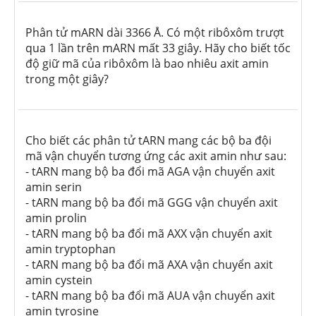
Phân tử mARN dài 3366 Å. Có một ribôxôm trượt
qua 1 lần trên mARN mất 33 giây. Hãy cho biết tốc
độ giữ mã của ribôxôm là bao nhiêu axit amin
trong một giây?
Cho biết các phân tử tARN mang các bộ ba đội
mã vận chuyển tương ứng các axit amin như sau:
- tARN mang bộ ba đổi mã AGA vận chuyển axit
amin serin
- tARN mang bộ ba đổi mã GGG vận chuyển axit
amin prolin
- tARN mang bộ ba đổi mã AXX vận chuyển axit
amin tryptophan
- tARN mang bộ ba đổi mã AXA vận chuyển axit
amin cystein
- tARN mang bộ ba đổi mã AUA vận chuyển axit
amin tyrosine