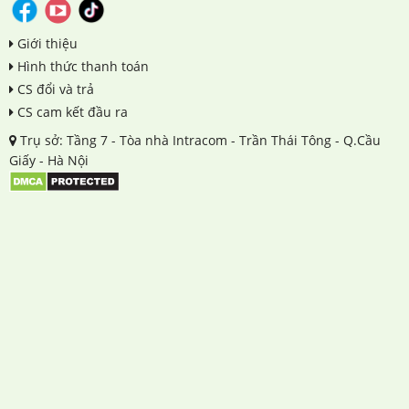
Giới thiệu
Hình thức thanh toán
CS đổi và trả
CS cam kết đầu ra
Trụ sở: Tầng 7 - Tòa nhà Intracom - Trần Thái Tông - Q.Cầu
Giấy - Hà Nội