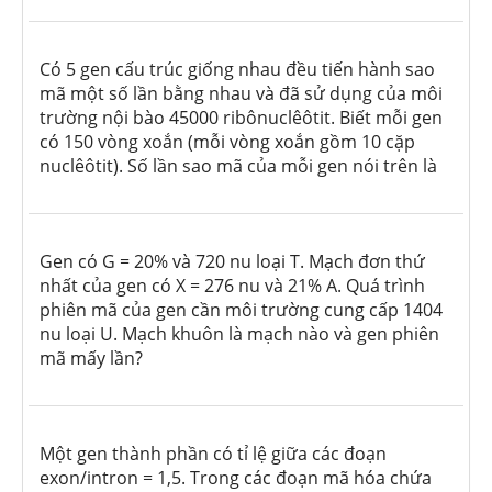
Có 5 gen cấu trúc giống nhau đều tiến hành sao
mã một số lần bằng nhau và đã sử dụng của môi
trường nội bào 45000 ribônuclêôtit. Biết mỗi gen
có 150 vòng xoắn (mỗi vòng xoắn gồm 10 cặp
nuclêôtit). Số lần sao mã của mỗi gen nói trên là
Gen có G = 20% và 720 nu loại T. Mạch đơn thứ
nhất của gen có X = 276 nu và 21% A. Quá trình
phiên mã của gen cần môi trường cung cấp 1404
nu loại U. Mạch khuôn là mạch nào và gen phiên
mã mấy lần?
Một gen thành phần có tỉ lệ giữa các đoạn
exon/intron = 1,5. Trong các đoạn mã hóa chứa