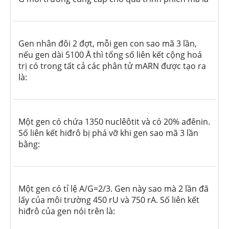
Gen nhân đôi 2 đợt, mỗi gen con sao mã 3 lần,
nếu gen dài 5100
Å
thì tổng số liên kết cộng hoá
trị có trong tất cả các phân tử mARN được tạo ra
là:
Một gen có chứa 1350 nuclêôtit và có 20% ađênin.
Số liên kết hiđrô bị phá vỡ khi gen sao mã 3 lần
bằng:
Một gen có tỉ lệ A/G=2/3. Gen này sao mà 2 lần đã
lấy của môi trường 450 rU và 750 rA. Số liên kết
hiđrô của gen nói trên là: