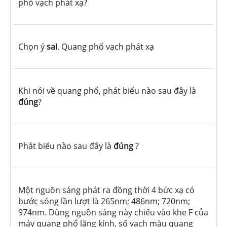
phổ vạch phát xạ?
Chọn ý
sai
. Quang phổ vạch phát xạ
Khi nói về quang phổ, phát biểu nào sau đây là
đúng
?
Phát biểu nào sau đây là
đúng
?
Một nguồn sáng phát ra đồng thời 4 bức xạ có
bước sóng lần lượt là 265nm; 486nm; 720nm;
974nm. Dùng nguồn sáng này chiếu vào khe F của
máy quang phổ lăng kính, số vạch màu quang