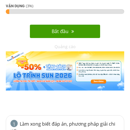
(
3
%)
VẬN DỤNG
Bắt đầu
Quảng cáo
Làm xong biết đáp án, phương pháp giải chi
1