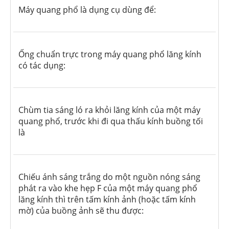
Máy quang phổ là dụng cụ dùng để:
Ống chuẩn trực trong máy quang phổ lăng kính
có tác dụng:
Chùm tia sáng ló ra khỏi lăng kính của một máy
quang phổ, trước khi đi qua thấu kính buồng tối
là
Chiếu ánh sáng trắng do một nguồn nóng sáng
phát ra vào khe hẹp F của một máy quang phổ
lăng kính thì trên tấm kính ảnh (hoặc tấm kính
mờ) của buồng ảnh sẽ thu được: