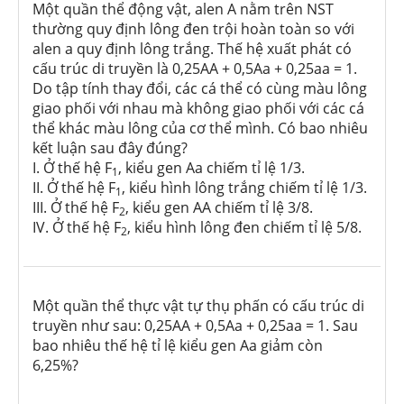
Một quần thể động vật, alen A nằm trên NST
thường quy định lông đen trội hoàn toàn so với
alen a quy định lông trắng. Thế hệ xuất phát có
cấu trúc di truyền là 0,25AA + 0,5Aa + 0,25aa = 1.
Do tập tính thay đổi, các cá thể có cùng màu lông
giao phối với nhau mà không giao phối với các cá
thể khác màu lông của cơ thể mình. Có bao nhiêu
kết luận sau đây đúng?
I. Ở thế hệ F
, kiểu gen Aa chiếm tỉ lệ 1/3.
1
II. Ở thế hệ F
, kiểu hình lông trắng chiếm tỉ lệ 1/3.
1
III. Ở thế hệ F
, kiểu gen AA chiếm tỉ lệ 3/8.
2
IV. Ở thế hệ F
, kiểu hình lông đen chiếm tỉ lệ 5/8.
2
Một quần thể thực vật tự thụ phấn có cấu trúc di
truyền như sau: 0,25AA + 0,5Aa + 0,25aa = 1. Sau
bao nhiêu thế hệ tỉ lệ kiểu gen Aa giảm còn
6,25%?