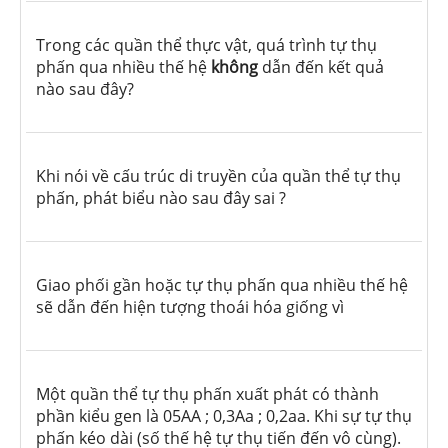
Trong các quần thể thực vật, quá trình tự thụ
phấn qua nhiều thế hệ
không
dẫn đến kết quả
nào sau đây?
Khi nói về cấu trúc di truyền của quần thể tự thụ
phấn, phát biểu nào sau đây sai ?
Giao phối gần hoặc tự thụ phấn qua nhiều thế hệ
sẽ dẫn đến hiện tượng thoái hóa giống vì
Một quần thể tự thụ phấn xuất phát có thành
phần kiểu gen là 05AA ; 0,3Aa ; 0,2aa. Khi sự tự thụ
phấn kéo dài (số thế hệ tự thụ tiến đến vô cùng).