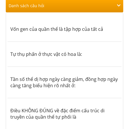
Danh sách câu hỏi
Vốn gen của quần thể là tập hợp của tất cả
Tự thụ phấn ở thực vật có hoa là:
Tần số thể dị hợp ngày càng giảm, đồng hợp ngày
càng tăng biểu hiện rõ nhất ở:
Điều KHÔNG ĐÚNG về đặc điểm cấu trúc di
truyền của quần thể tự phối là