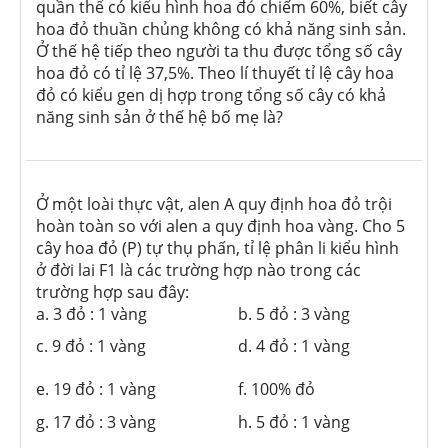
quần thể có kiểu hình hoa đỏ chiếm 60%, biết cây
hoa đỏ thuần chủng không có khả năng sinh sản.
Ở thế hệ tiếp theo người ta thu được tổng số cây
hoa đỏ có tỉ lệ 37,5%. Theo lí thuyết tỉ lệ cây hoa
đỏ có kiểu gen dị hợp trong tổng số cây có khả
năng sinh sản ở thế hệ bố mẹ là?
Ở một loài thực vật, alen A quy định hoa đỏ trội
hoàn toàn so với alen a quy định hoa vàng. Cho 5
cây hoa đỏ (P) tự thụ phấn, tỉ lệ phân li kiểu hình
ở đời lai F1 là các trường hợp nào trong các
trường hợp sau đây:
a. 3 đỏ : 1 vàng
b. 5 đỏ : 3 vàng
c. 9 đỏ : 1 vàng
d. 4 đỏ : 1 vàng
e. 19 đỏ : 1 vàng
f. 100% đỏ
g. 17 đỏ : 3 vàng
h. 5 đỏ : 1 vàng