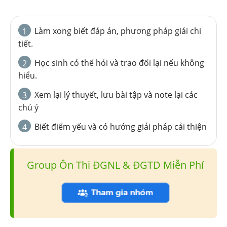
Làm xong biết đáp án, phương pháp giải chi
1
tiết.
Học sinh có thể hỏi và trao đổi lại nếu không
2
hiểu.
Xem lại lý thuyết, lưu bài tập và note lại các
3
chú ý
Biết điểm yếu và có hướng giải pháp cải thiện
4
Group Ôn Thi ĐGNL & ĐGTD Miễn Phí