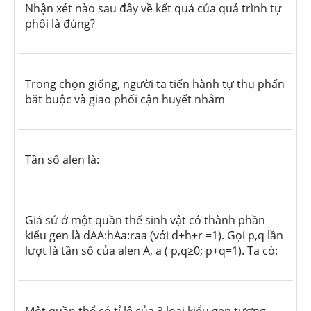
Nhận xét nào sau đây về kết quả của quá trình tự
phối là đúng?
Trong chọn giống, người ta tiến hành tự thụ phấn
bắt buộc và giao phối cận huyết nhằm
Tần số alen là:
Giả sử ở một quần thể sinh vật có thành phần
kiểu gen là dAA:hAa:raa (với d+h+r =1). Gọi p,q lần
lượt là tần số của alen A, a ( p,q≥0; p+q=1). Ta có: