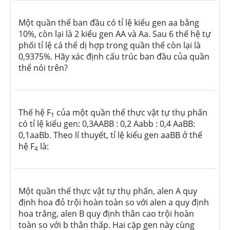
Một quần thể ban đầu có tỉ lệ kiểu gen aa bằng
10%, còn lại là 2 kiểu gen AA và Aa. Sau 6 thế hệ tự
phối tỉ lệ cá thể dị hợp trong quần thể còn lại là
0,9375%. Hãy xác định cấu trúc ban đầu của quần
thể nói trên?
Thế hệ F
của một quần thể thực vật tự thụ phấn
1
có tỉ lệ kiểu gen: 0,3AABB : 0,2 Aabb : 0,4 AaBB:
0,1aaBb. Theo lí thuyết, tỉ lệ kiểu gen aaBB ở thế
hệ F
là:
4
Một quần thể thực vật tự thụ phấn, alen A quy
định hoa đỏ trội hoàn toàn so với alen a quy định
hoa trắng, alen B quy định thân cao trội hoàn
toàn so với b thân thấp. Hai cặp gen này cùng