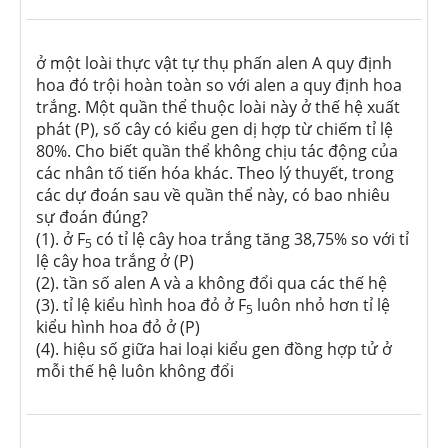
ở một loài thực vật tự thụ phấn alen A quy định
hoa đó trội hoàn toàn so với alen a quy định hoa
trắng. Một quần thể thuộc loài này ở thế hệ xuất
phát (P), số cây có kiểu gen dị hợp từ chiếm tỉ lệ
80%. Cho biết quần thể không chịu tác động của
các nhân tố tiến hóa khác. Theo lý thuyết, trong
các dự đoán sau về quần thể này, có bao nhiêu
sự đoán đúng?
(1). ở F
có tỉ lệ cây hoa trắng tăng 38,75% so với tỉ
5
lệ cây hoa trắng ở (P)
(2). tần số alen A và a không đổi qua các thế hệ
(3). tỉ lệ kiểu hình hoa đỏ ở F
luôn nhỏ hơn tỉ lệ
5
kiểu hình hoa đỏ ở (P)
(4). hiệu số giữa hai loại kiểu gen đồng hợp tử ở
mỗi thế hệ luôn không đổi