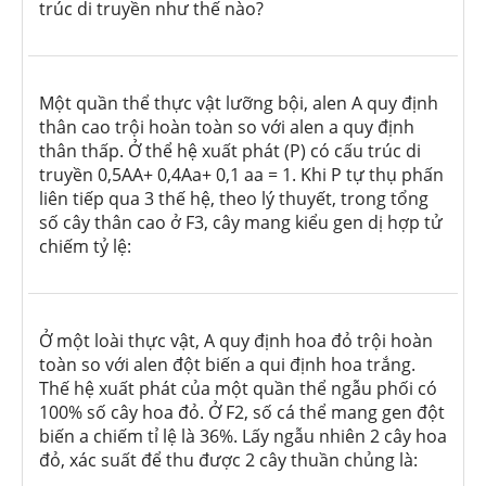
trúc di truyền như thế nào?
Một quần thể thực vật lưỡng bội, alen A quy định
thân cao trội hoàn toàn so với alen a quy định
thân thấp. Ở thể hệ xuất phát (P) có cấu trúc di
truyền 0,5AA+ 0,4Aa+ 0,1 aa = 1. Khi P tự thụ phấn
liên tiếp qua 3 thế hệ, theo lý thuyết, trong tổng
số cây thân cao ở F3, cây mang kiểu gen dị hợp tử
chiếm tỷ lệ:
Ở một loài thực vật, A quy định hoa đỏ trội hoàn
toàn so với alen đột biến a qui định hoa trắng.
Thế hệ xuất phát của một quần thể ngẫu phối có
100% số cây hoa đỏ. Ở F
2
, số cá thể mang gen đột
biến a chiếm tỉ lệ là 36%. Lấy ngẫu nhiên 2 cây hoa
đỏ, xác suất để thu được 2 cây thuần chủng là: