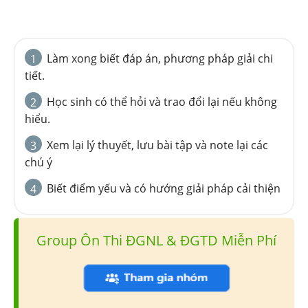
Làm xong biết đáp án, phương pháp giải chi
1
tiết.
Học sinh có thể hỏi và trao đổi lại nếu không
2
hiểu.
Xem lại lý thuyết, lưu bài tập và note lại các
3
chú ý
Biết điểm yếu và có hướng giải pháp cải thiện
4
Group Ôn Thi ĐGNL & ĐGTD Miễn Phí