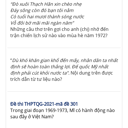
“Đò xuôi Thạch Hãn xin chèo nhẹ
Đáy sông còn đó bạn tôi nằm
Có tuổi hai mươi thành sóng nước
Vỗ đôi bờ mãi mãi ngàn năm”
Những câu thơ trên gợi cho anh (chị) nhớ đến
trận chiến lịch sử nào vào mùa hè năm 1972?
“
Dù khó khăn gian khổ đến mấy, nhân dân ta nhất
định sẽ hoàn toàn thắng lợi. Đế quốc Mỹ nhất
định phải cút khỏi nước ta”.
Nội dung trên được
trích dẫn từ tư liệu nào?
Đề thi THPTQG-2021-mã đề 301
Trong giai đoạn 1969-1973, Mĩ có hành động nào
sau đây ở Việt Nam?