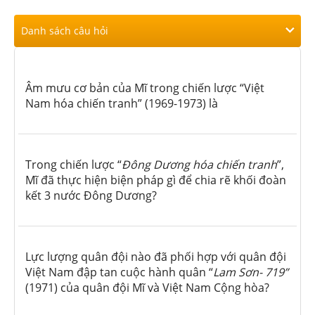
Danh sách câu hỏi
Âm mưu cơ bản của Mĩ trong chiến lược “Việt
Nam hóa chiến tranh” (1969-1973) là
Trong chiến lược “
Đông Dương hóa chiến tranh
”,
Mĩ đã thực hiện biện pháp gì để chia rẽ khối đoàn
kết 3 nước Đông Dương?
Lực lượng quân đội nào đã phối hợp với quân đội
Việt Nam đập tan cuộc hành quân “
Lam Sơn- 719”
(1971) của quân đội Mĩ và Việt Nam Cộng hòa?