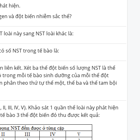
hát hiện.
gen và đột biến nhiễm sắc thể?
loài này sang NST loài khác là:
 có số NST trong tế bào là:
 liên kết. Xét ba thể đột biến số lượng NST là thể
ó trong mỗi tế bào sinh dưỡng của mỗi thể đột
ên phân theo thứ tự thể một, thể ba và thể tam bội
 II, III, IV, V). Khảo sát 1 quần thể loài này phát hiện
ch tế bào 3 thể đột biến đó thu được kết quả: