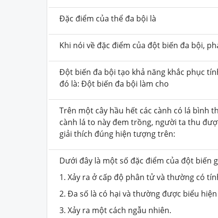
Đặc điểm của thể đa bội là
Khi nói về đặc điểm của đột biến đa bội, p
Đột biến đa bội tạo khả năng khắc phục tính
đó là: Đột biến đa bội làm cho
Trên một cây hầu hết các cành có lá bình t
cành lá to này đem trồng, người ta thu được
giải thích đúng hiện tượng trên:
Dưới đây là một số đặc điểm của đột biến g
1. Xảy ra ở cấp độ phân tử và thường có tí
2. Đa số là có hại và thường được biểu hiện
3. Xảy ra một cách ngẫu nhiên.