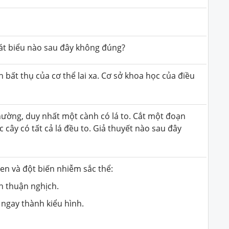
hát biểu nào sau đây không đúng?
 bất thụ của cơ thể lai xa. Cơ sở khoa học của điều
hường, duy nhất một cành có lá to. Cắt một đoạn
 cây có tất cả lá đều to. Giả thuyết nào sau đây
en và đột biến nhiễm sắc thể:
nh thuận nghịch.
 ngay thành kiểu hình.