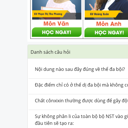
Danh sách câu hỏi
Nội dung nào sau đây đúng về thể đa bội?
Đặc điểm chỉ có ở thể dị đa bội mà không có
Chất cônxixin thường được dùng để gây đột 
Sự không phân li của toàn bộ bộ NST vào g
đầu tiên sẽ tạo ra: