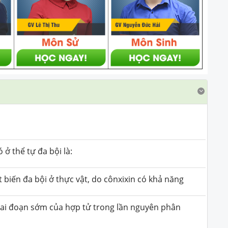
 ở thể tự đa bội là:
biến đa bội ở thực vật, do cônxixin có khả năng
iai đoạn sớm của hợp tử trong lần nguyên phân