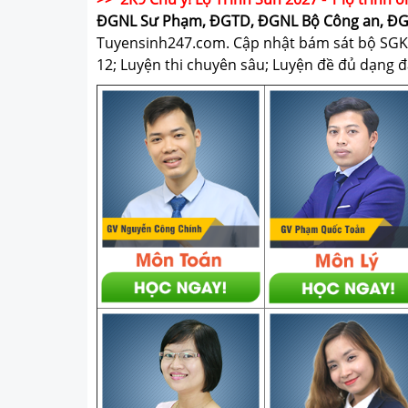
ĐGNL Sư Phạm, ĐGTD, ĐGNL Bộ Công an, Đ
Tuyensinh247.com.
Cập nhật bám sát bộ SGK m
12; Luyện thi chuyên sâu; Luyện đề đủ dạng đá