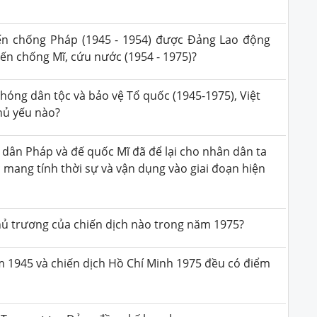
ến chống Pháp (1945 - 1954) được Đảng Lao động
ến chống Mĩ, cứu nước (1954 - 1975)?
hóng dân tộc và bảo vệ Tổ quốc (1945-1975), Việt
hủ yếu nào?
 dân Pháp và đế quốc Mĩ đã để lại cho nhân dân ta
 mang tính thời sự và vận dụng vào giai đoạn hiện
chủ trương của chiến dịch nào trong năm 1975?
m 1945 và chiến dịch Hồ Chí Minh 1975 đều có điểm