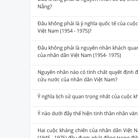
Nẵng?
Đâu không phải là ý nghĩa quốc tế của cu
Việt Nam (1954 - 1975)?
Đâu không phải là nguyên nhân khách quan
của nhân dân Việt Nam (1954- 1975)
Nguyên nhân nào có tính chất quyết định đ
cứu nước của nhân dân Việt Nam?
Ý nghĩa lịch sử quan trọng nhất của cuộc k
Ý nào dưới đây thể hiện tinh thần nhân vă
Hai cuộc kháng chiến của nhân dân Việt 
(1945 - 1975) đều được phát động trong đi