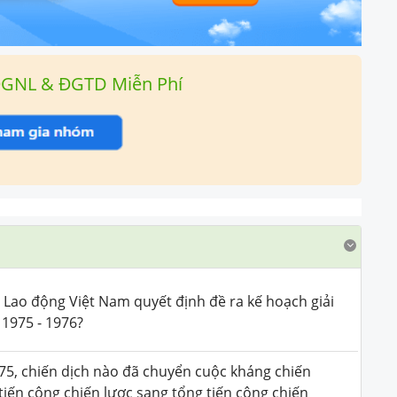
ĐGNL & ĐGTD Miễn Phí
 Lao động Việt Nam quyết định đề ra kế hoạch giải
1975 - 1976?
75, chiến dịch nào đã chuyển cuộc kháng chiến
iến công chiến lược sang tổng tiến công chiến