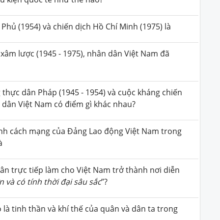
Phủ (1954) và chiến dịch Hồ Chí Minh (1975) là
xâm lược (1945 - 1975), nhân dân Việt Nam đã
 thực dân Pháp (1945 - 1954) và cuộc kháng chiến
 dân Việt Nam có điểm gì khác nhau?
ranh cách mạng của Đảng Lao động Việt Nam trong
à
hân trực tiếp làm cho Việt Nam trở thành nơi diễn
 và có tính thời đại sâu sắc
”?
ó là tinh thần và khí thế của quân và dân ta trong