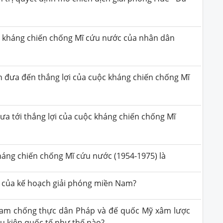
ộc kháng chiến chống Mĩ cứu nước của nhân dân
 đưa đến thắng lợi của cuộc kháng chiến chống Mĩ
ưa tới thắng lợi của cuộc kháng chiến chống Mĩ
háng chiến chống Mĩ cứu nước (1954-1975) là
n của kế hoạch giải phóng miền Nam?
Nam chống thực dân Pháp và đế quốc Mỹ xâm lược
ều kiện quốc tế như thế nào?