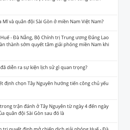
ủa Mĩ và quân đội Sài Gòn ở miền Nam Việt Nam?
à Huế - Đà Nẵng, Bộ Chính trị Trung ương Đảng Lao
oàn thành sớm quyết tâm giải phóng miền Nam khi
đã diễn ra sự kiện lịch sử gì quan trọng?
uyết định chọn Tây Nguyên hướng tiến công chủ yếu
 trong trận đánh ở Tây Nguyên từ ngày 4 đến ngày
của quân đội Sài Gòn sau đó là
 trị quyết định mở chiến dịch giải phóng Huế - Đà