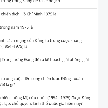
 Trung ương Đảng đề ra kế hoạch
 chiến dịch Hồ Chí Minh 1975 là
 trong năm 1975 là
ranh cách mạng của Đảng ta trong cuộc kháng
(1954 -1975) là
ị Trung ương Đảng đề ra kế hoạch giải phóng giải
 trong cuộc tiến công chiến lược Đông - xuân
5) là gì?
chiến chống Mĩ, cứu nước (1954 - 1975) được Đảng
c lập, chủ quyền, lãnh thổ quốc gia hiện nay?