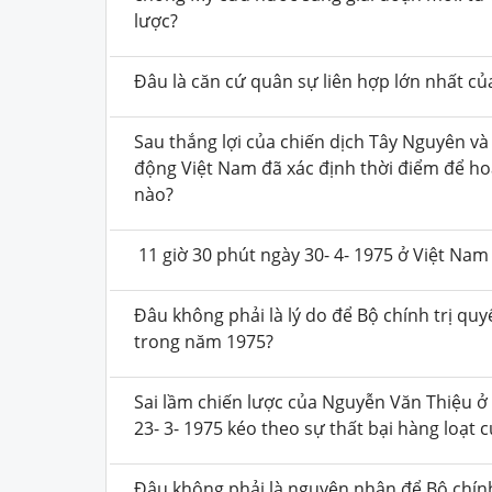
lược?
Đâu là căn cứ quân sự liên hợp lớn nhất c
Sau thắng lợi của chiến dịch Tây Nguyên v
động Việt Nam đã xác định thời điểm để h
nào?
11 giờ 30 phút ngày 30- 4- 1975 ở Việt Nam 
Đâu không phải là lý do để Bộ chính trị q
trong năm 1975?
Sai lầm chiến lược của Nguyễn Văn Thiệu ở
23- 3- 1975 kéo theo sự thất bại hàng loạt 
Đâu không phải là nguyên nhân để Bộ chính