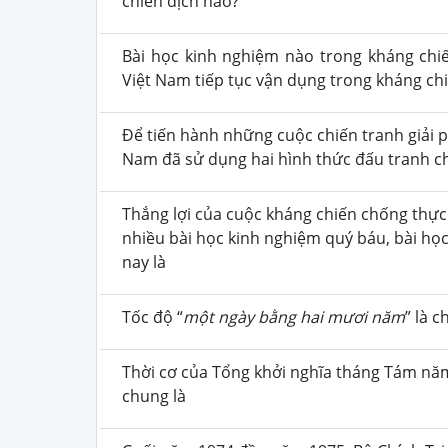
chiến dịch nào?
Bài học kinh nghiệm nào trong kháng chi
Việt Nam tiếp tục vận dụng trong kháng chi
Để tiến hành những cuộc chiến tranh giải p
Nam đã sử dụng hai hình thức đấu tranh c
Thắng lợi của cuộc kháng chiến chống thực
nhiều bài học kinh nghiệm quý báu, bài học
nay là
Tốc độ “
một ngày bằng hai mươi năm
” là 
Thời cơ của Tổng khởi nghĩa tháng Tám nă
chung là