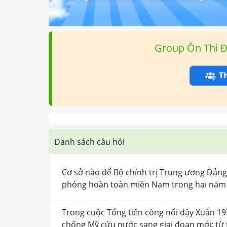
Group Ôn Thi 
Danh sách câu hỏi
Cơ sở nào để Bộ chính trị Trung ương Đảng
phóng hoàn toàn miền Nam trong hai năm 
Trong cuộc Tổng tiến công nổi dậy Xuân 19
chống Mỹ cứu nước sang giai đoạn mới: từ t