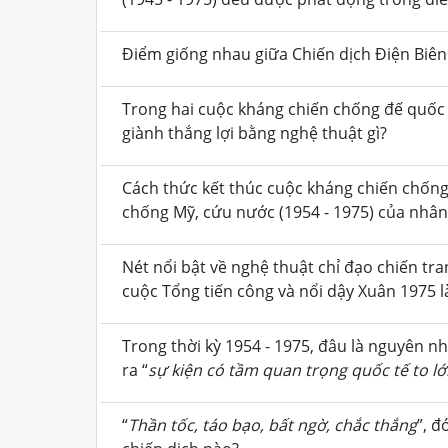
Điểm giống nhau giữa Chiến dịch Điện Biên 
Trong hai cuộc kháng chiến chống đế quốc 
giành thắng lợi bằng nghệ thuật gì?
Cách thức kết thúc cuộc kháng chiến chống
chống Mỹ, cứu nước (1954 - 1975) của nhân
Nét nổi bật về nghệ thuật chỉ đạo chiến t
cuộc Tổng tiến công và nổi dậy Xuân 1975 l
Trong thời kỳ 1954 - 1975, đâu là nguyên n
ra “
sự kiện có tầm quan trọng quốc tế to lớn
“
Thần tốc, táo bạo, bất ngờ, chắc thắng
”, đ