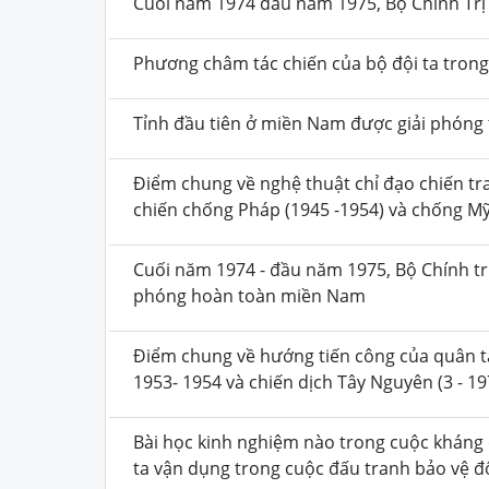
Cuối năm 1974 đầu năm 1975, Bộ Chính Trị
Phương châm tác chiến của bộ đội ta trong
Tỉnh đầu tiên ở miền Nam được giải phóng
Điểm chung về nghệ thuật chỉ đạo chiến t
chiến chống Pháp (1945 -1954) và chống Mỹ 
Cuối năm 1974 - đầu năm 1975, Bộ Chính tr
phóng hoàn toàn miền Nam
Điểm chung về hướng tiến công của quân ta
1953- 1954 và chiến dịch Tây Nguyên (3 - 197
Bài học kinh nghiệm nào trong cuộc kháng 
ta vận dụng trong cuộc đấu tranh bảo vệ độ