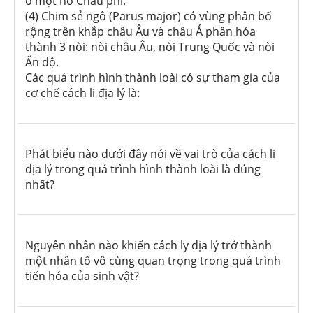
ở một hồ Châu phi.
(4) Chim sẻ ngô (Parus major) có vùng phân bố
rộng trên khắp châu Âu và châu Á phân hóa
thành 3 nòi: nòi châu Âu, nòi Trung Quốc và nòi
Ấn độ.
Các quá trình hình thành loài có sự tham gia của
cơ chế cách li địa lý là:
Phát biểu nào dưới đây nói về vai trò của cách li
địa lý trong quá trình hình thành loài là đúng
nhất?
Nguyên nhân nào khiến cách ly địa lý trở thành
một nhân tố vô cùng quan trọng trong quá trình
tiến hóa của sinh vật?