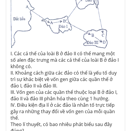
I. Các cá thể của loài B ở đảo II có thể
mang một
số alen đặc trưng mà các cá thể của loài B ở đảo I
không có.
II. Khoảng cách giữa các đảo có thể là yếu tố duy
trì
sự khác biệt về vốn gen giữa các quần thể ở
đảo I, đảo II và đảo III.
III. Vốn gen của các quần thể thuộc loại B ở đảo I,
đảo II và đảo III phân hóa theo cùng 1 hướng.
IV. Điều kiện địa lí ở các đảo là nhân tố trực tiếp
gây ra những thay đổi về vốn gen của mỗi quần
thể.
Theo lí thuyết, có bao nhiêu phát biểu sau đây
đúng?