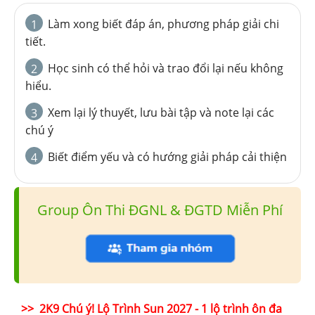
Làm xong biết đáp án, phương pháp giải chi
1
tiết.
Học sinh có thể hỏi và trao đổi lại nếu không
2
hiểu.
Xem lại lý thuyết, lưu bài tập và note lại các
3
chú ý
Biết điểm yếu và có hướng giải pháp cải thiện
4
Group Ôn Thi ĐGNL & ĐGTD Miễn Phí
>> 2K9 Chú ý! Lộ Trình Sun 2027 - 1 lộ trình ôn đa