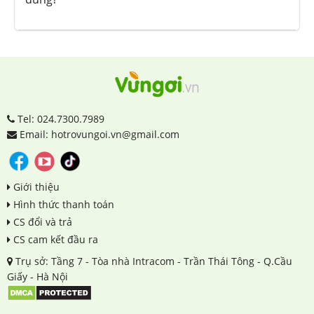
Tel: 024.7300.7989
Email: hotrovungoi.vn@gmail.com
Giới thiệu
Hình thức thanh toán
CS đổi và trả
CS cam kết đầu ra
Trụ sở: Tầng 7 - Tòa nhà Intracom - Trần Thái Tông - Q.Cầu
Giấy - Hà Nội