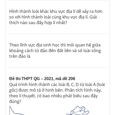
Hình thành loài khác khu vực địa lí dễ xảy ra hơn
so với hình thành loài cùng khu vực địa lí. Giải
thích nào sau đây hợp lí nhất?
Theo lĩnh vực địa sinh học thì mối quan hệ giữa
khoảng cách từ đảo đến đất liền và số loài sống
trên đảo là
Đề thi THPT QG – 2021, mã đề 206
Quá trình hình thành các loài B, C, D từ loài A (loài
gốc) được mô tả ở hinh bên. Phân tích hình này,
theo lí thuyết, có bao nhiêu phát biểu sau đây
đúng?