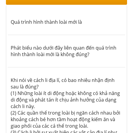
Quá trình hình thành loài mới là
Phát biểu nào dưới đây liên quan đến quá trình
hình thành loài mới là không đúng?
Khi nói về cách li địa lí, có bao nhiêu nhận định
sau là đúng?
(1) Những loài ít di động hoặc không có khả năng
di động và phát tán ít chịu ảnh hưởng của dạng
cách li này.
(2) Các quần thể trong loài bị ngăn cách nhau bởi
khoảng cách bé hơn tầm hoạt động kiếm ăn và
giao phối của các cá thể trong loài.
(3) Cách li bởi sự xuất hiện các vật cản địa lí như