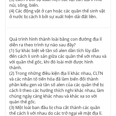
núi, sông, biển.
(4) Các động vật ở cạn hoặc các quần thể sinh vật
ở nước bị cách li bởi sự xuất hiện dải đất liền.
Quá trình hình thành loài bằng con đường địa lí
diễn ra theo trình tự nào sau đây?
(1) Sự khác biệt về tần số alen dần tích lũy dẫn
đến cách li sinh sản giữa các quần thể với nhau và
với quần thể gốc, khi đó loài mới được hình
thành.
(2) Trong những điều kiện địa lí khác nhau, CLTN
và các nhân tố tiến hóa đã làm biến đổi thành
phần kiểu gen và tần số alen của các quần thể bị
cách li theo các hướng thích nghi khác nhau, làm
chúng ngày càng khác nhau và khác xa so với
quàn thể gốc.
(3) Một loài ban đầu bị chia cắt thành các quần
thể cách li với nhau do các trở ngại về mặt địa lí.