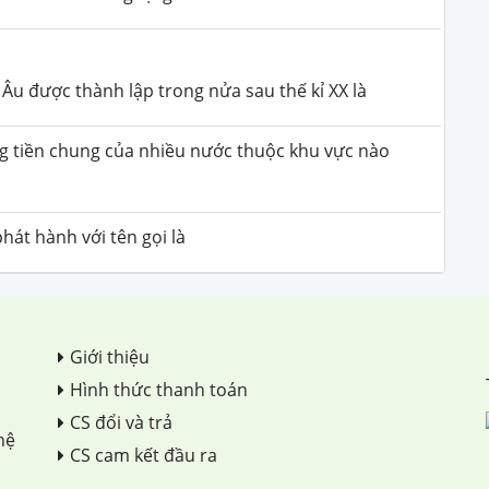
Âu được thành lập trong nửa sau thế kỉ XX là
g tiền chung của nhiều nước thuộc khu vực nào
át hành với tên gọi là
Giới thiệu
Hình thức thanh toán
CS đổi và trả
hệ
CS cam kết đầu ra