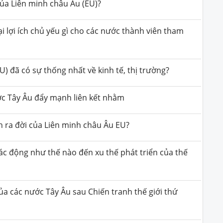
của Liên minh châu Âu (EU)?
i lợi ích chủ yếu gì cho các nước thành viên tham
) đã có sự thống nhất về kinh tế, thị trường?
ớc Tây Âu đẩy mạnh liên kết nhằm
ra đời của Liên minh châu Âu EU?
tác động như thế nào đến xu thế phát triển của thế
a các nước Tây Âu sau Chiến tranh thế giới thứ