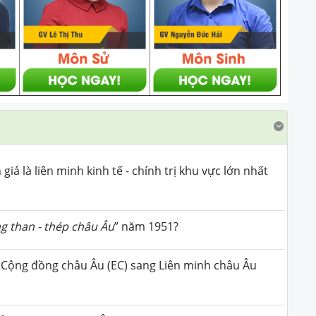
iá là liên minh kinh tế - chính trị khu vực lớn nhất
g than - thép châu Âu
” năm 1951?
Cộng đồng châu Âu (EC) sang Liên minh châu Âu