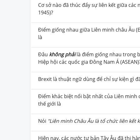
Cơ sở nào đã thúc đẩy sự liên kết giữa các 
1945)?
Điểm giống nhau giữa Liên minh châu Âu (
là
Đâu
không phải
là điểm giống nhau trong b
Hiệp hội các quốc gia Đông Nam Á (ASEAN)
Brexit là thuật ngữ dùng để chỉ sự kiện gì 
Điểm khác biệt nổi bật nhất của Liên minh c
thế giới là
Nói
"Liên minh Châu Âu là tổ chức liên kết 
Hiện nay, các nước tư bản Tây Âu đã thi hà