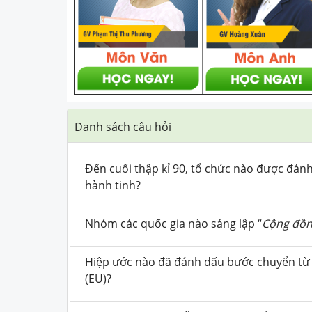
Danh sách câu hỏi
Đến cuối thập kỉ 90, tổ chức nào được đánh g
hành tinh?
Nhóm các quốc gia nào sáng lập “
Cộng đồn
Hiệp ước nào đã đánh dấu bước chuyển từ 
(EU)?