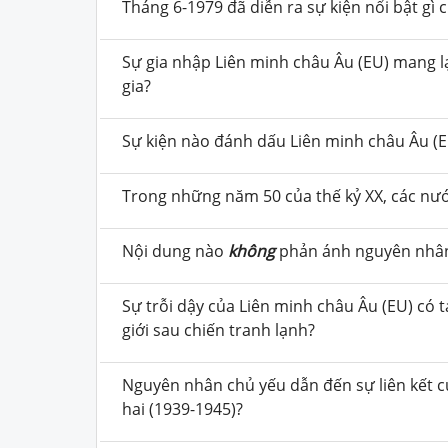
Tháng 6-1979 đã diễn ra sự kiện nổi bật gì 
Sự gia nhập Liên minh châu Âu (EU) mang lạ
gia?
Sự kiện nào đánh dấu Liên minh châu Âu (EU
Trong những năm 50 của thế kỷ XX, các nư
Nội dung nào
không
phản ánh nguyên nhân 
Sự trỗi dậy của Liên minh châu Âu (EU) có 
giới sau chiến tranh lạnh?
Nguyên nhân chủ yếu dẫn đến sự liên kết củ
hai (1939-1945)?