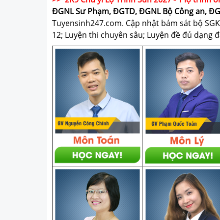
ĐGNL Sư Phạm, ĐGTD, ĐGNL Bộ Công an, Đ
Tuyensinh247.com.
Cập nhật bám sát bộ SGK m
12; Luyện thi chuyên sâu; Luyện đề đủ dạng đá