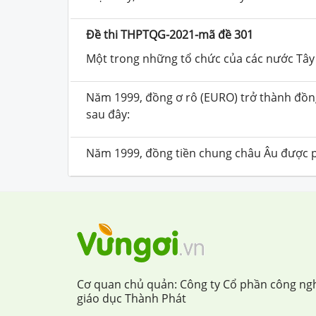
Đề thi THPTQG-2021-mã đề 301
Một trong những tổ chức của các nước Tây 
Năm 1999, đồng ơ rô (EURO) trở thành đồn
sau đây:
Năm 1999, đồng tiền chung châu Âu được ph
Cơ quan chủ quản: Công ty Cổ phần công ng
giáo dục Thành Phát