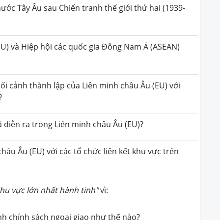
nước Tây Âu sau Chiến tranh thế giới thứ hai (1939-
EU) và Hiệp hội các quốc gia Đông Nam Á (ASEAN)
ối cảnh thành lập của Liên minh châu Âu (EU) với
?
đã diễn ra trong Liên minh châu Âu (EU)?
hâu Âu (EU) với các tổ chức liên kết khu vực trên
khu vực lớn nhất hành tinh"
vì:
nh chính sách ngoại giao như thế nào?