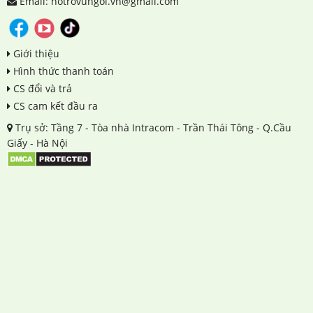
Email: hotrovungoi.vn@gmail.com
Giới thiệu
Hình thức thanh toán
CS đổi và trả
CS cam kết đầu ra
Trụ sở: Tầng 7 - Tòa nhà Intracom - Trần Thái Tông - Q.Cầu
Giấy - Hà Nội