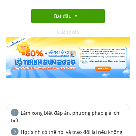
Bắt đầu
Quảng cáo
Làm xong biết đáp án, phương pháp giải chi
1
tiết.
Học sinh có thể hỏi và trao đổi lại nếu không
2