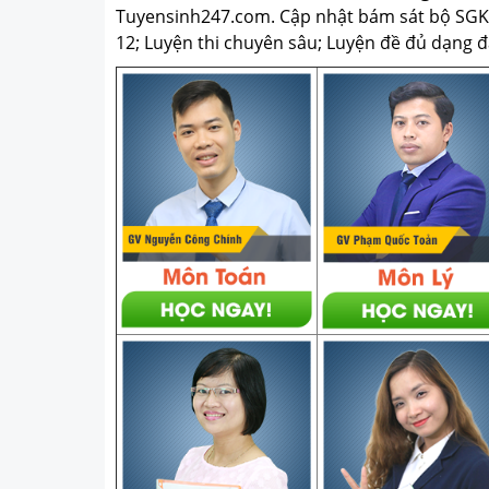
Tuyensinh247.com.
Cập nhật bám sát bộ SGK m
12; Luyện thi chuyên sâu; Luyện đề đủ dạng đá