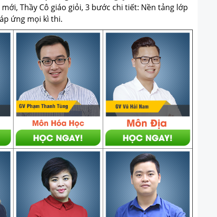
ới, Thầy Cô giáo giỏi, 3 bước chi tiết: Nền tảng lớp
p ứng mọi kì thi.