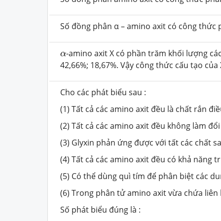
Số đồng phân α – amino axit có công thức 
α
-amino axit X có phần trăm khối lượng các 
α
42,66%; 18,67%. Vậy công thức cấu tạo của 
Cho các phát biểu sau :
(1) Tất cả các amino axit đều là chất rắn đi
(2) Tất cả các amino axit đều không làm đổ
(3) Glyxin phản ứng được với tất các chất 
(4) Tất cả các amino axit đều có khả năng t
(5) Có thể dùng quì tím để phân biệt các dun
(6) Trong phân tử amino axit vừa chứa liên k
Số phát biểu đúng là :