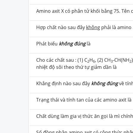
Amino axit X có phân tử khối bằng 75. Tên c
Hợp chất nào sau đây
không
phải là amino 
Phát biểu
không đúng
là
Cho các chất sau : (1) C
H
, (2) CH
-CH(NH
2
6
3
2
nhiệt độ sôi theo thứ tự giảm dần là
Khẳng định nào sau đây
không đúng
về tính
Trạng thái và tính tan của các amino axit là
Chất dùng làm gia vị thức ăn gọi là mì chín
Số đồng phân amino axit có công thức phâ