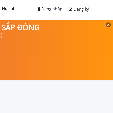
Học phí
Đăng nhập
Đăng ký
D SẮP ĐÓNG
ẤT