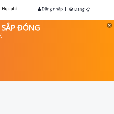
Học phí
Đăng nhập
Đăng ký
D SẮP ĐÓNG
ẤT