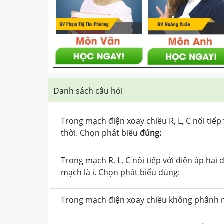
Danh sách câu hỏi
Trong mạch điện xoay chiều R, L, C nối tiếp 
thời. Chọn phát biểu
đúng:
Trong mạch R, L, C nối tiếp với điện áp ha
mạch là i. Chọn phát biểu đúng:
Trong mạch điện xoay chiều không phânh 