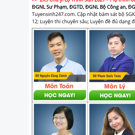
ĐGNL Sư Phạm, ĐGTD, ĐGNL Bộ Công an, Đ
Tuyensinh247.com.
Cập nhật bám sát bộ SGK m
12; Luyện thi chuyên sâu; Luyện đề đủ dạng đá