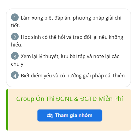
Làm xong biết đáp án, phương pháp giải chi
1
tiết.
Học sinh có thể hỏi và trao đổi lại nếu không
2
hiểu.
Xem lại lý thuyết, lưu bài tập và note lại các
3
chú ý
Biết điểm yếu và có hướng giải pháp cải thiện
4
Group Ôn Thi ĐGNL & ĐGTD Miễn Phí