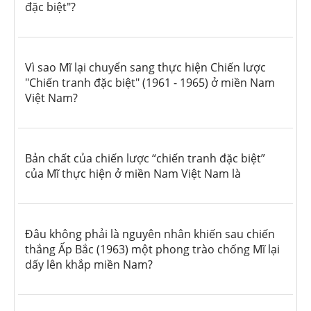
đặc biệt"?
Vì sao Mĩ lại chuyển sang thực hiện Chiến lược
"Chiến tranh đặc biệt" (1961 - 1965) ở miền Nam
Việt Nam?
Bản chất của chiến lược “chiến tranh đặc biệt”
của Mĩ thực hiện ở miền Nam Việt Nam là
Đâu không phải là nguyên nhân khiến sau chiến
thắng Ấp Bắc (1963) một phong trào chống Mĩ lại
dấy lên khắp miền Nam?