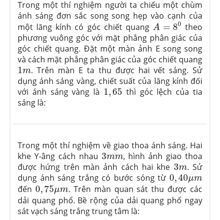
Trong một thí nghiệm người ta chiếu một chùm
ánh sáng đơn sắc song song hẹp vào cạnh của
A
=
8
0
0
một lăng kính có góc chiết quang
=
8
theo
A
phương vuông góc với mặt phẳng phân giác của
góc chiết quang. Đặt một màn ảnh E song song
và cách mặt phẳng phân giác của góc chiết quang
1
m
1
. Trên màn E ta thu được hai vết sáng. Sử
m
dụng ánh sáng vàng, chiết suất của lăng kính đối
1
,
65
với ánh sáng vàng là
1
,
65
thì góc lệch của tia
sáng là:
Trong một thí nghiệm về giao thoa ánh sáng. Hai
3
m
m
khe Y-âng cách nhau
3
, hình ảnh giao thoa
m
m
3
m
được hứng trên màn ảnh cách hai khe
3
. Sử
m
0
,
40
μ
m
dụng ánh sáng trắng có bước sóng từ
0
,
40
μ
m
0
,
75
μ
m
đến
0
,
75
. Trên màn quan sát thu được các
μ
m
dải quang phổ. Bề rộng của dải quang phổ ngay
sát vạch sáng trắng trung tâm là: