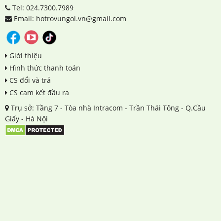
Tel: 024.7300.7989
Email: hotrovungoi.vn@gmail.com
Giới thiệu
Hình thức thanh toán
CS đổi và trả
CS cam kết đầu ra
Trụ sở: Tầng 7 - Tòa nhà Intracom - Trần Thái Tông - Q.Cầu
Giấy - Hà Nội