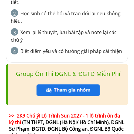
tiết.
Học sinh có thể hỏi và trao đổi lại nếu không
2
hiểu.
Xem lại lý thuyết, lưu bài tập và note lại các
3
chú ý
Biết điểm yếu và có hướng giải pháp cải thiện
4
Group Ôn Thi ĐGNL & ĐGTD Miễn Phí
>> 2K9 Chú ý! Lộ Trình Sun 2027 - 1 lộ trình ôn đa
kỳ thi
(TN THPT, ĐGNL (Hà Nội/ Hồ Chí Minh), ĐGNL
Sư Phạm, ĐGTD, ĐGNL Bộ Công an, ĐGNL Bộ Quốc