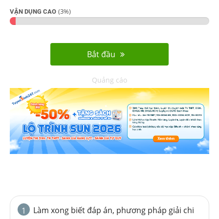
(
3
%)
VẬN DỤNG CAO
Bắt đầu
Quảng cáo
Làm xong biết đáp án, phương pháp giải chi
1