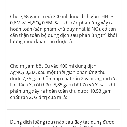
Cho 7,68 gam Cu và 200 ml dung dịch gồm HNO
3
0,6M và H
SO
0,5M. Sau khi các phản ứng xảy ra
2
4
hoàn toàn (sản phẩm khử duy nhất là NO), cô cạn
cẩn thận toàn bộ dung dịch sau phản ứng thì khối
lượng muối khan thu được là:
Cho m gam bột Cu vào 400 ml dung dịch
AgNO
0,2M, sau một thời gian phản ứng thu
3
được 7,76 gam hỗn hợp chất rắn X và dung dịch Y.
Lọc tách X, rồi thêm 5,85 gam bột Zn và Y, sau khi
phản ứng xảy ra hoàn toàn thu được 10,53 gam
chất rắn Z. Giá trị của m là:
Dung dịch loãng (dư) nào sau đây tác dụng được