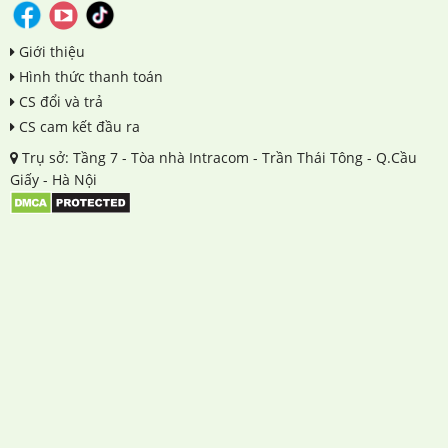
Giới thiệu
Hình thức thanh toán
CS đổi và trả
CS cam kết đầu ra
Trụ sở: Tầng 7 - Tòa nhà Intracom - Trần Thái Tông - Q.Cầu
Giấy - Hà Nội