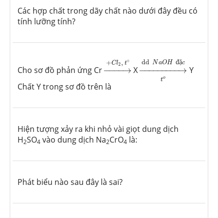
Các hợp chất trong dãy chất nào dưới đây đều có
tính lưỡng tính?
→
t
o
dd
N
a
O
H
đ
ặ
c
→
+
C
l
2
,
t
∘
∘
dd
đ
ặ
+
,
N
a
O
H
c
C
l
t
2
Cho sơ đồ phản ứng Cr
−
−−−
→
X
−
−−−−−−−−
→
Y
o
t
Chất Y trong sơ đồ trên là
Hiện tượng xảy ra khi nhỏ vài giọt dung dịch
H
SO
vào dung dịch Na
CrO
là:
2
4
2
4
Phát biểu nào sau đây là sai?