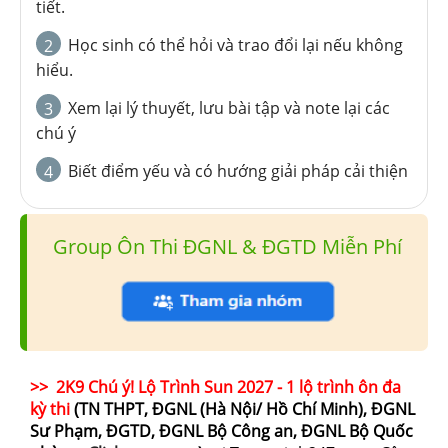
tiết.
Học sinh có thể hỏi và trao đổi lại nếu không
2
hiểu.
Xem lại lý thuyết, lưu bài tập và note lại các
3
chú ý
Biết điểm yếu và có hướng giải pháp cải thiện
4
Group Ôn Thi ĐGNL & ĐGTD Miễn Phí
>> 2K9 Chú ý! Lộ Trình Sun 2027 - 1 lộ trình ôn đa
kỳ thi
(TN THPT, ĐGNL (Hà Nội/ Hồ Chí Minh), ĐGNL
Sư Phạm, ĐGTD, ĐGNL Bộ Công an, ĐGNL Bộ Quốc