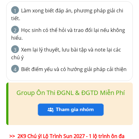
Làm xong biết đáp án, phương pháp giải chi
1
tiết.
Học sinh có thể hỏi và trao đổi lại nếu không
2
hiểu.
Xem lại lý thuyết, lưu bài tập và note lại các
3
chú ý
Biết điểm yếu và có hướng giải pháp cải thiện
4
Group Ôn Thi ĐGNL & ĐGTD Miễn Phí
>> 2K9 Chú ý! Lộ Trình Sun 2027 - 1 lộ trình ôn đa