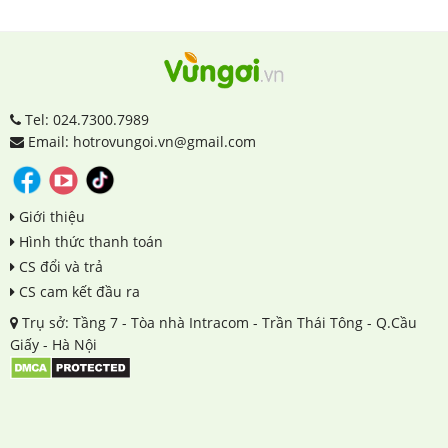
Tel: 024.7300.7989
Email: hotrovungoi.vn@gmail.com
Giới thiệu
Hình thức thanh toán
CS đổi và trả
CS cam kết đầu ra
Trụ sở: Tầng 7 - Tòa nhà Intracom - Trần Thái Tông - Q.Cầu
Giấy - Hà Nội