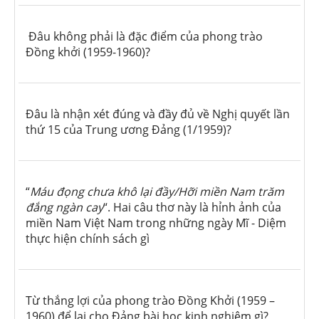
Đâu không phải là đặc điểm của phong trào
Đồng khởi (1959-1960)?
Đâu là nhận xét đúng và đầy đủ về Nghị quyết lần
thứ 15 của Trung ương Đảng (1/1959)?
“
Máu đọng chưa khô lại đầy/Hỡi miền Nam trăm
đắng ngàn cay
“. Hai câu thơ này là hỉnh ảnh của
miền Nam Việt Nam trong những ngày Mĩ - Diệm
thực hiện chính sách gì
Từ thắng lợi của phong trào Đồng Khởi (1959 –
1960) để lại cho Đảng bài học kinh nghiệm gì?