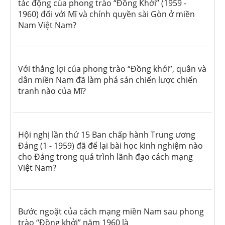
tác động của phong trào “Đồng Khởi” (1959 -
1960) đối với Mĩ và chính quyền sài Gòn ở miền
Nam Việt Nam?
Với thắng lợi của phong trào “Đồng khởi”, quân và
dân miền Nam đã làm phá sản chiến lược chiến
tranh nào của Mĩ?
Hội nghị lần thứ 15 Ban chấp hành Trung ương
Đảng (1 - 1959) đã để lại bài học kinh nghiệm nào
cho Đảng trong quá trình lãnh đạo cách mạng
Việt Nam?
Bước ngoặt của cách mạng miền Nam sau phong
trào “Đồng khởi” năm 1960 là