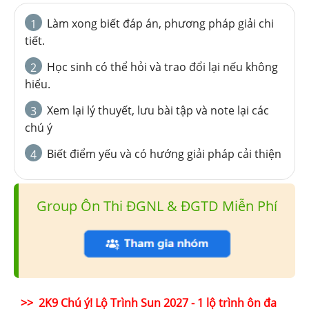
Làm xong biết đáp án, phương pháp giải chi
1
tiết.
Học sinh có thể hỏi và trao đổi lại nếu không
2
hiểu.
Xem lại lý thuyết, lưu bài tập và note lại các
3
chú ý
Biết điểm yếu và có hướng giải pháp cải thiện
4
Group Ôn Thi ĐGNL & ĐGTD Miễn Phí
>> 2K9 Chú ý! Lộ Trình Sun 2027 - 1 lộ trình ôn đa