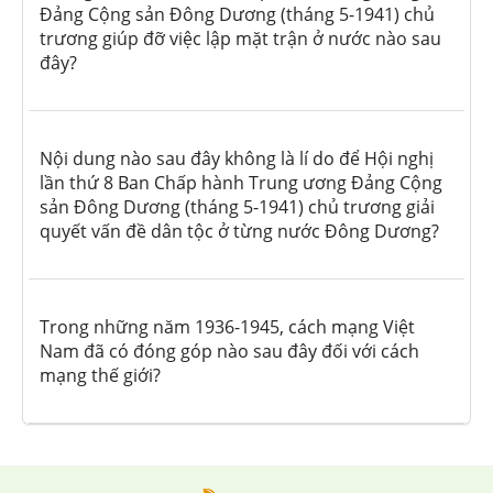
Đảng Cộng sản Đông Dương (tháng 5-1941) chủ
trương giúp đỡ việc lập mặt trận ở nước nào sau
đây?
Nội dung nào sau đây không là lí do để Hội nghị
lần thứ 8 Ban Chấp hành Trung ương Đảng Cộng
sản Đông Dương (tháng 5-1941) chủ trương giải
quyết vấn đề dân tộc ở từng nước Đông Dương?
Trong những năm 1936-1945, cách mạng Việt
Nam đã có đóng góp nào sau đây đối với cách
mạng thế giới?