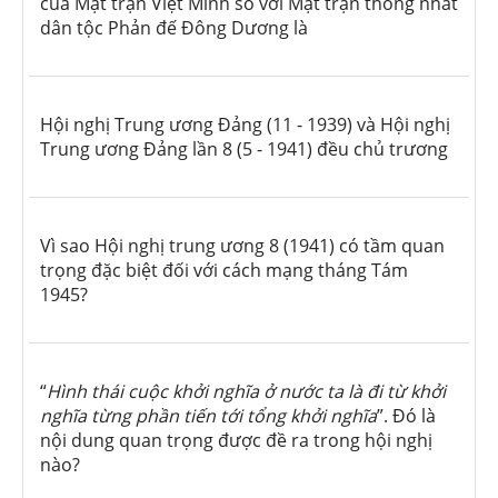
của Mặt trận Việt Minh so với Mặt trận thống nhất
dân tộc Phản đế Đông Dương là
Hội nghị Trung ương Đảng (11 - 1939) và Hội nghị
Trung ương Đảng lần 8 (5 - 1941) đều chủ trương
Vì sao Hội nghị trung ương 8 (1941) có tầm quan
trọng đặc biệt đối với cách mạng tháng Tám
1945?
“
Hình thái cuộc khởi nghĩa ở nước ta là đi từ khởi
nghĩa từng phần tiến tới tổng khởi nghĩa
”. Đó là
nội dung quan trọng được đề ra trong hội nghị
nào?