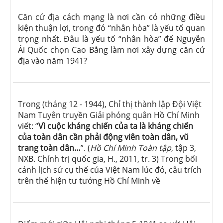
Căn cứ địa cách mạng là nơi cần có những điều
kiện thuận lợi, trong đó “nhân hòa” là yếu tố quan
trọng nhất. Đâu là yếu tố “nhân hòa” để Nguyễn
Ái Quốc chọn Cao Bằng làm nơi xây dựng căn cứ
địa vào năm 1941?
Trong (tháng 12 - 1944), Chỉ thị thành lập Đội Việt
Nam Tuyên truyền Giải phóng quân Hồ Chí Minh
viết: “
Vì cuộc kháng chiến của ta là kháng chiến
của toàn dân cần phải động viên toàn dân, vũ
trang toàn dân…
”. (
Hồ Chí Minh
Toàn tập
, tập 3,
NXB. Chính trị quốc gia, H., 2011, tr. 3) Trong bối
cảnh lịch sử cụ thể của Việt Nam lúc đó, câu trích
trên thể hiện tư tưởng Hồ Chí Minh về