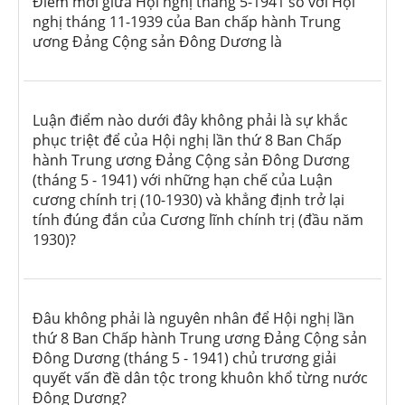
Điểm mới giữa Hội nghị tháng 5-1941 so với Hội
nghị tháng 11-1939 của Ban chấp hành Trung
ương Đảng Cộng sản Đông Dương là
Luận điểm nào dưới đây không phải là sự khắc
phục triệt để của Hội nghị lần thứ 8 Ban Chấp
hành Trung ương Đảng Cộng sản Đông Dương
(tháng 5 - 1941) với những hạn chế của Luận
cương chính trị (10-1930) và khẳng định trở lại
tính đúng đắn của Cương lĩnh chính trị (đầu năm
1930)?
Đâu không phải là nguyên nhân để Hội nghị lần
thứ 8 Ban Chấp hành Trung ương Đảng Cộng sản
Đông Dương (tháng 5 - 1941) chủ trương giải
quyết vấn đề dân tộc trong khuôn khổ từng nước
Đông Dương?