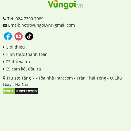
Tel: 024.7300.7989
Email: hotrovungoi.vn@gmail.com
Giới thiệu
Hình thức thanh toán
CS đổi và trả
CS cam kết đầu ra
Trụ sở: Tầng 7 - Tòa nhà Intracom - Trần Thái Tông - Q.Cầu
Giấy - Hà Nội