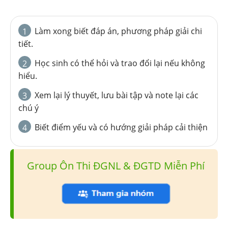
Làm xong biết đáp án, phương pháp giải chi
1
tiết.
Học sinh có thể hỏi và trao đổi lại nếu không
2
hiểu.
Xem lại lý thuyết, lưu bài tập và note lại các
3
chú ý
Biết điểm yếu và có hướng giải pháp cải thiện
4
Group Ôn Thi ĐGNL & ĐGTD Miễn Phí