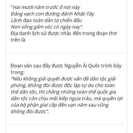
"
Hai mươi năm trước ở nơi này
Đảng vạch con đường đánh Nhật-Tây
Lãnh đạo toàn dân ta chiến đấu
Non sông gấm vóc có ngày nay".
Địa danh lịch sử được nhắc đến trong đoạn thơ
trên là
Đoạn văn sau đây được Nguyễn Ái Quốc trình bày
trong:
“Nếu không giải quyết được vấn đề dân tộc giải
phóng, không đòi được độc lập tự do cho toàn
thể dân tộc, thì chẳng những toàn thể quốc gia
dân tộc còn chịu mãi kiếp ngựa trâu, mà quyền lợi
của bộ phận giai cấp đến vạn năm sau cũng
không đòi được”.