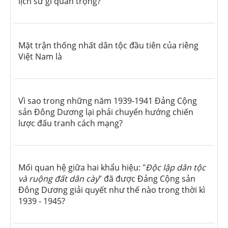
lịch sử gì quan trọng?
Mặt trận thống nhất dân tộc đầu tiên của riêng
Việt Nam là
Vì sao trong những năm 1939-1941 Đảng Cộng
sản Đông Dương lại phải chuyển hướng chiến
lược đấu tranh cách mạng?
Mối quan hệ giữa hai khẩu hiệu: "
Độc lập dân tộc
và ruộng đất dân cày
” đã được Đảng Cộng sản
Đông Dương giải quyết như thế nào trong thời kì
1939 - 1945?