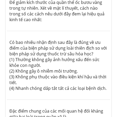
Để giảm kích thước của quần thể ốc bươu vàng
trong tự nhiên. Xét về mặt lí thuyết, cách nào
trong số các cách nêu dưới đây đem lại hiệu quả
kinh tế cao nhất:
Có bao nhiêu nhận định sau đây là đúng về ưu
điểm của biện pháp sử dụng loài thiên địch so với
biện pháp sử dụng thuốc trừ sâu hóa học?
(1) Thường không gây ảnh hưởng xấu đến sức
khỏe con người.
(2) Không gây ô nhiễm môi trường.
(3) Không phụ thuộc vào điều kiện khí hậu và thời
tiết.
(4) Nhanh chóng dấp tắt tất cả các loại bệnh dịch.
Đặc điểm chung của các mối quan hệ đối kháng
giữa hai loài trong quần xã là