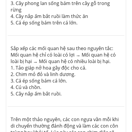
3. Cây phong lan sống bám trên cây gỗ trong
rừng
4. Cây nắp ấm bắt ruồi làm thức ăn
5. Cá ép sống bám trên cá lớn.
Sắp xếp các mối quan hệ sau theo nguyên tắc:
Mối quan hệ chỉ có loài có lợi → Mối quan hệ có
loài bị hại → Mối quan hệ có nhiều loài bị hại.
1. Tảo giáp nở hoa gây độc cho cá.
2. Chim mỏ đỏ và linh dương.
3. Cá ép sống bám cá lớn.
4. Cú và chồn.
5. Cây nắp ấm bắt ruồi.
Trên một thảo nguyên, các con ngựa vằn mỗi khi
di chuyển thường đánh động và làm các con côn