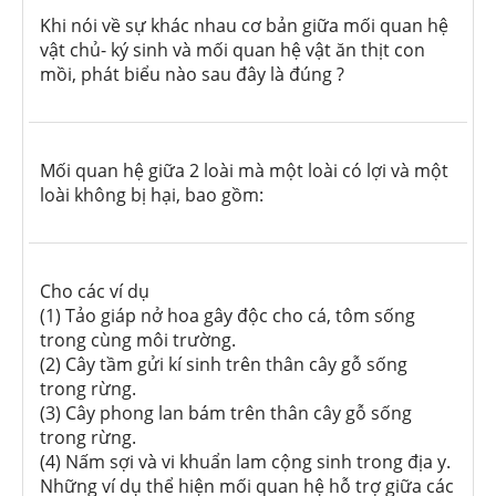
Khi nói về sự khác nhau cơ bản giữa mối quan hệ
vật chủ- ký sinh và mối quan hệ vật ăn thịt con
mồi, phát biểu nào sau đây là đúng ?
Mối quan hệ giữa 2 loài mà một loài có lợi và một
loài không bị hại, bao gồm:
Cho các ví dụ
(1) Tảo giáp nở hoa gây độc cho cá, tôm sống
trong cùng môi trường.
(2) Cây tầm gửi kí sinh trên thân cây gỗ sống
trong rừng.
(3) Cây phong lan bám trên thân cây gỗ sống
trong rừng.
(4) Nấm sợi và vi khuẩn lam cộng sinh trong địa y.
Những ví dụ thể hiện mối quan hệ hỗ trợ giữa các