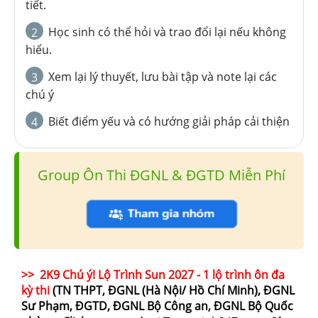
tiết.
Học sinh có thể hỏi và trao đổi lại nếu không
2
hiểu.
Xem lại lý thuyết, lưu bài tập và note lại các
3
chú ý
Biết điểm yếu và có hướng giải pháp cải thiện
4
Group Ôn Thi ĐGNL & ĐGTD Miễn Phí
>> 2K9 Chú ý! Lộ Trình Sun 2027 - 1 lộ trình ôn đa
kỳ thi
(TN THPT, ĐGNL (Hà Nội/ Hồ Chí Minh), ĐGNL
Sư Phạm, ĐGTD, ĐGNL Bộ Công an, ĐGNL Bộ Quốc