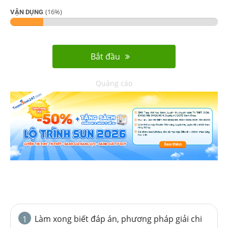
(
16
%)
VẬN DỤNG
Bắt đầu
Quảng cáo
Làm xong biết đáp án, phương pháp giải chi
1