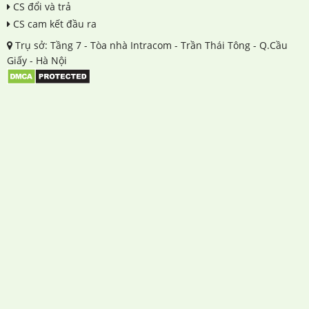
CS đổi và trả
CS cam kết đầu ra
Trụ sở: Tầng 7 - Tòa nhà Intracom - Trần Thái Tông - Q.Cầu
Giấy - Hà Nội