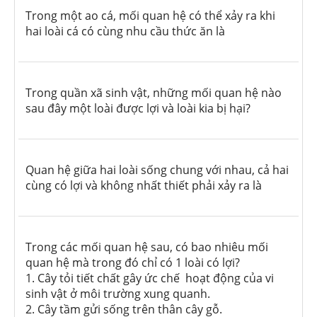
Trong một ao cá, mối quan hệ có thể xảy ra khi
hai loài cá có cùng nhu cầu thức ăn là
Trong quần xã sinh vật, những mối quan hệ nào
sau đây một loài được lợi và loài kia bị hại?
Quan hệ giữa hai loài sống chung với nhau, cả hai
cùng có lợi và không nhất thiết phải xảy ra là
Trong các mối quan hệ sau, có bao nhiêu mối
quan hệ mà trong đó chỉ có 1 loài có lợi?
1. Cây tỏi tiết chất gây ức chế hoạt động của vi
sinh vật ở môi trường xung quanh.
2. Cây tầm gửi sống trên thân cây gỗ.