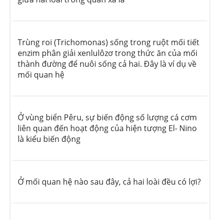
Trùng roi (Trichomonas) sống trong ruột mối tiết
enzim phân giải xenlulôzơ trong thức ăn của mối
thành đường để nuôi sống cả hai. Đây là ví dụ về
mối quan hệ
Ở vùng biển Pêru, sự biến động số lượng cá cơm
liên quan đến hoạt động của hiện tượng El- Nino
là kiểu biến động
Ở mối quan hệ nào sau đây, cả hai loài đều có lợi?