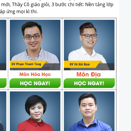
ới, Thầy Cô giáo giỏi, 3 bước chi tiết: Nền tảng lớp
p ứng mọi kì thi.