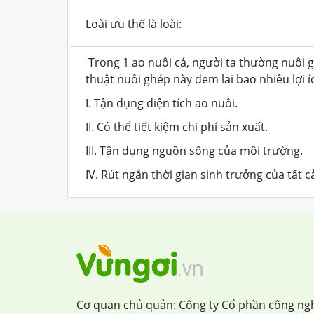
Loài ưu thế là loài:
Trong 1 ao nuôi cá, người ta thường nuôi g
thuật nuôi ghép này đem lai bao nhiêu lợi í
I. Tận dụng diện tích ao nuôi.
II. Có thể tiết kiệm chi phí sản xuất.
III. Tận dụng nguồn sống của môi trường.
IV. Rút ngắn thời gian sinh trưởng của tất cả
Cơ quan chủ quản: Công ty Cổ phần công ng