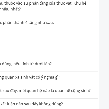
hụ thuộc vào sự phân tầng của thực vật. Khu hệ
 nhiều nhất?
c phân thành 4 tầng như sau:
 đúng, nếu tính từ dưới lên?
 quần xã sinh vật có ý nghĩa gì?
ật sau đây, mối quan hệ nào là
quan hệ cộng sinh?
, kết luận nào sau đây không đúng?