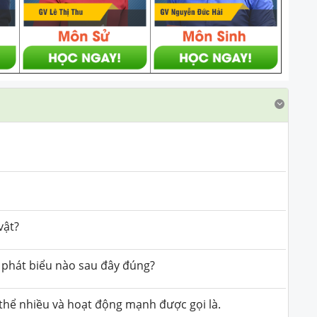
vật?
, phát biểu nào sau đây đúng?
á thể nhiều và hoạt động mạnh được gọi là.