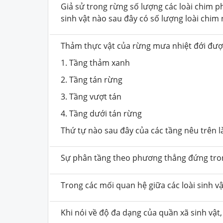
Giả sử trong rừng số lượng các loài chim p
sinh vật nào sau đây có số lượng loài chim
Thảm thực vật của rừng mưa nhiệt đới đượ
1. Tầng thảm xanh
2. Tầng tán rừng
3. Tầng vượt tán
4. Tầng dưới tán rừng
Thứ tự nào sau đây của các tầng nêu trên là
Sự phân tầng theo phương thẳng đứng trong
Trong các mối quan hệ giữa các loài sinh v
Khi nói về độ đa dạng của quần xã sinh vật