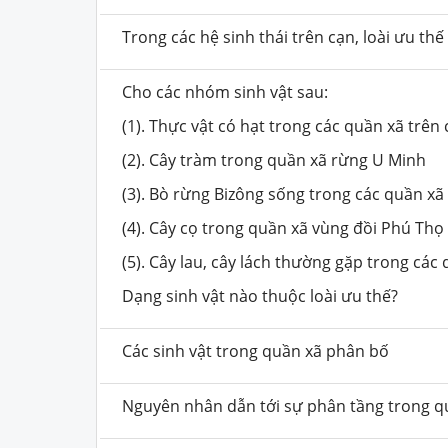
Trong các hệ sinh thái trên cạn, loài ưu th
Cho các nhóm sinh vật sau:
(1). Thực vật có hạt trong các quần xã trên
(2). Cây tràm trong quần xã rừng U Minh
(3). Bò rừng Bizông sống trong các quần xã
(4). Cây cọ trong quần xã vùng đồi Phú Thọ
(5). Cây lau, cây lách thường gặp trong cá
Dạng sinh vật nào thuộc loài ưu thế?
Các sinh vật trong quần xã phân bố
Nguyên nhân dẫn tới sự phân tầng trong q