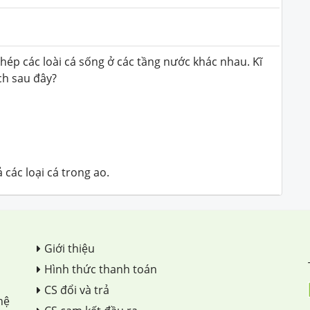
hép các loài cá sống ở các tầng nước khác nhau. Kĩ
ch sau đây?
 các loại cá trong ao.
Giới thiệu
Hình thức thanh toán
CS đổi và trả
hệ