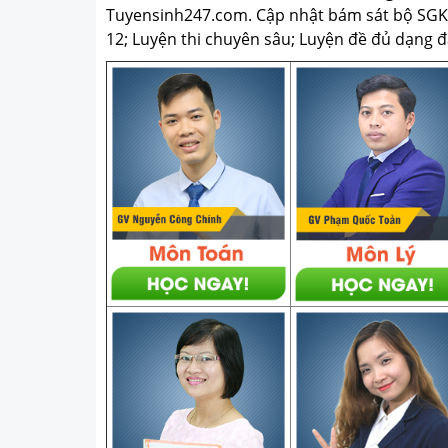
Tuyensinh247.com.
Cập nhật bám sát bộ SGK m
12; Luyện thi chuyên sâu; Luyện đề đủ dạng đá