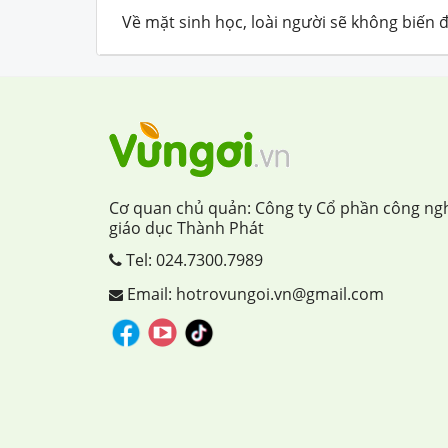
Về mặt sinh học, loài người sẽ không biến đ
Cơ quan chủ quản: Công ty Cổ phần công ng
giáo dục Thành Phát
Tel:
024.7300.7989
Email: hotrovungoi.vn@gmail.com