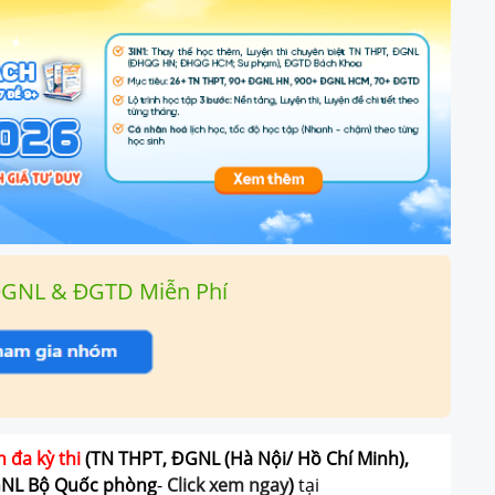
ĐGNL & ĐGTD Miễn Phí
n đa kỳ thi
(TN THPT, ĐGNL (Hà Nội/ Hồ Chí Minh),
GNL Bộ Quốc phòng
-
Click xem ngay
)
tại