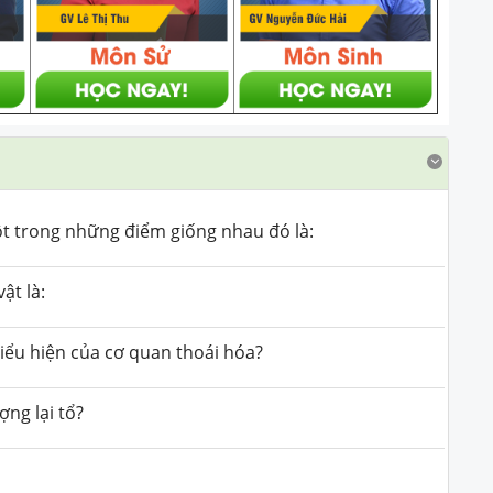
t trong những điểm giống nhau đó là:
ật là:
iểu hiện của cơ quan thoái hóa?
ợng lại tổ?