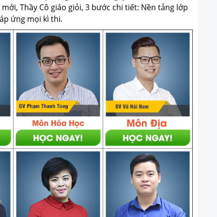
ới, Thầy Cô giáo giỏi, 3 bước chi tiết: Nền tảng lớp
p ứng mọi kì thi.