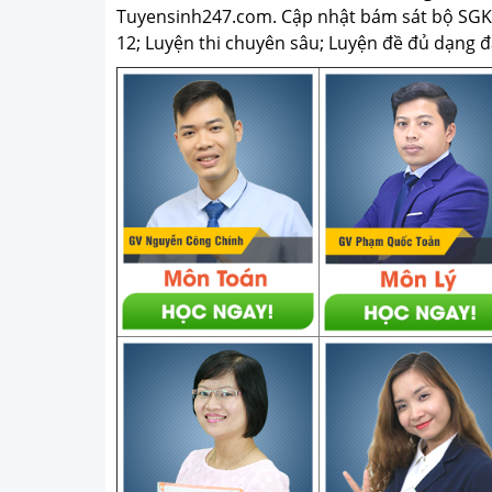
Tuyensinh247.com.
Cập nhật bám sát bộ SGK m
12; Luyện thi chuyên sâu; Luyện đề đủ dạng đá