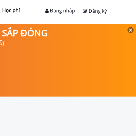
Học phí
Đăng nhập
Đăng ký
D SẮP ĐÓNG
ẤT