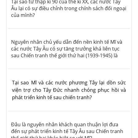
Tại sao từ thập kỉ 90 của thế kỉ XX, các nước Tây
Âu lại có sự điều chỉnh trong chính sách đối ngoại
của mình?
Nguyên nhân chủ yếu dẫn đến nền kinh tế Mĩ và
các nước Tây Âu có sự tăng trưởng khá liên tục
sau Chiến tranh thế giới thứ hai (1939-1945) là
Tại sao Mĩ và các nước phương Tây lại dồn sức
viện trợ cho Tây Đức nhanh chóng phục hồi và
phát triển kinh tế sau chiến tranh?
Đâu là nguyên nhân khách quan thuận lợi đưa
đến sự phát triển kinh tế Tây Âu sau Chiến tranh