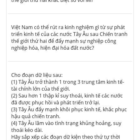
thế giới thứ hai khác biệt so với Mĩ?
Việt Nam có thể rút ra kinh nghiệm gì từ sự phát
triển kinh tế của các nước Tây Âu sau Chiến tranh
thế giới thứ hai để đẩy mạnh sự nghiệp công
nghiệp hóa, hiện đại hóa đất nước?
Cho đoạn dữ liệu sau:
(1) Tây Âu trở thành 1 trong 3 trung tâm kinh tế-
tài chính lớn của thế giới.
(2) Sau hơn 1 thập kỉ suy thoái, kinh tế các nước
đã được phục hồi và phát triển trở lại.
(3) Tây Âu đẩy mạnh khôi phục kinh tế, khắc phục
hậu quả chiến tranh.
(4) Tây Âu lâm vào tình trạng khủng hoảng, suy
thoái kéo dài.
Hãy sắp xếp các đoạn dữ kiện theo thứ tự thời