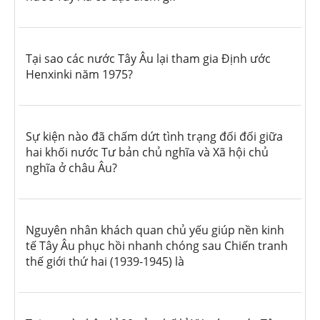
Tại sao các nước Tây Âu lại tham gia Định ước
Henxinki năm 1975?
Sự kiện nào đã chấm dứt tình trạng đối đối giữa
hai khối nước Tư bản chủ nghĩa và Xã hội chủ
nghĩa ở châu Âu?
Nguyên nhân khách quan chủ yếu giúp nền kinh
tế Tây Âu phục hồi nhanh chóng sau Chiến tranh
thế giới thứ hai (1939-1945) là