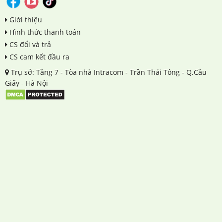
Giới thiệu
Hình thức thanh toán
CS đổi và trả
CS cam kết đầu ra
Trụ sở: Tầng 7 - Tòa nhà Intracom - Trần Thái Tông - Q.Cầu
Giấy - Hà Nội