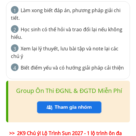
Làm xong biết đáp án, phương pháp giải chi
1
tiết.
Học sinh có thể hỏi và trao đổi lại nếu không
2
hiểu.
Xem lại lý thuyết, lưu bài tập và note lại các
3
chú ý
Biết điểm yếu và có hướng giải pháp cải thiện
4
Group Ôn Thi ĐGNL & ĐGTD Miễn Phí
>> 2K9 Chú ý! Lộ Trình Sun 2027 - 1 lộ trình ôn đa