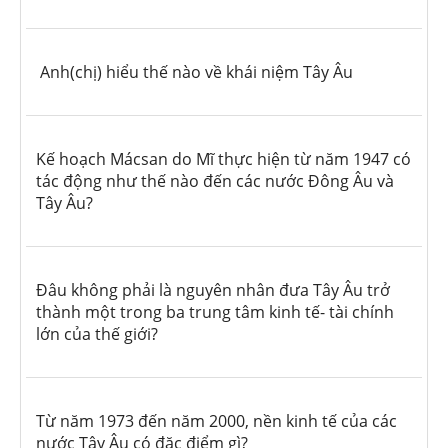
Anh(chị) hiểu thế nào về khái niệm Tây Âu
Kế hoạch Mácsan do Mĩ thực hiện từ năm 1947 có
tác động như thế nào đến các nước Đông Âu và
Tây Âu?
Đâu không phải là nguyên nhân đưa Tây Âu trở
thành một trong ba trung tâm kinh tế- tài chính
lớn của thế giới?
Từ năm 1973 đến năm 2000, nền kinh tế của các
nước Tây Âu có đặc điểm gì?