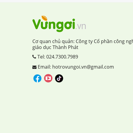
Cơ quan chủ quản: Công ty Cổ phần công ng
giáo dục Thành Phát
Tel:
024.7300.7989
Email: hotrovungoi.vn@gmail.com