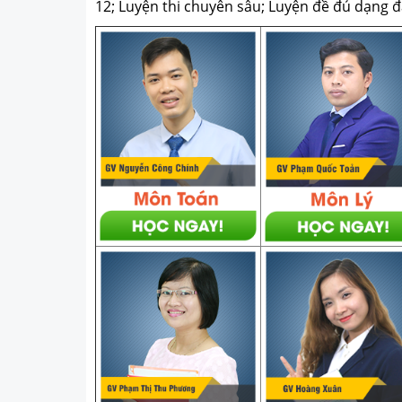
12; Luyện thi chuyên sâu; Luyện đề đủ dạng đá