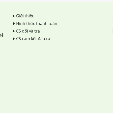
Giới thiệu
Hình thức thanh toán
CS đổi và trả
hệ
CS cam kết đầu ra