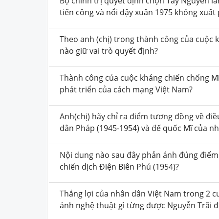
Bộ chính trị quyết định chọn Tây Nguyên l
tiến công và nổi dậy xuân 1975 không xuất 
Theo anh (chị) trong thành công của cuộc
nào giữ vai trò quyết định?
Thành công của cuộc kháng chiến chống Mĩ
phát triển của cách mạng Việt Nam?
Anh(chị) hãy chỉ ra điểm tương đồng về đi
dân Pháp (1945-1954) và đế quốc Mĩ của n
Nội dung nào sau đây phản ánh đúng điểm 
chiến dịch Điện Biên Phủ (1954)?
Thắng lợi của nhân dân Việt Nam trong 2 
ánh nghệ thuật gì từng được Nguyễn Trãi đ