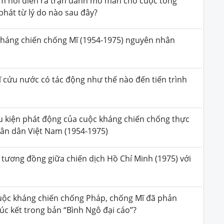
àm nơi diễn ra trận đánh mở màn cho cuộc tổng
phát từ lý do nào sau đây?
 kháng chiến chống Mĩ (1954-1975) nguyên nhân
 cứu nước có tác động như thế nào đến tiến trình
ều kiện phát động của cuộc kháng chiến chống thực
hân dân Việt Nam (1954-1975)
tương đồng giữa chiến dịch Hồ Chí Minh (1975) với
cuộc kháng chiến chống Pháp, chống Mĩ đã phản
úc kết trong bản “Bình Ngô đại cáo”?