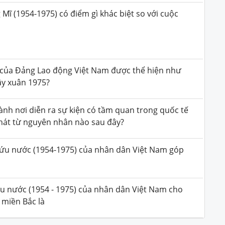
Mĩ (1954-1975) có điểm gì khác biệt so với cuộc
 của Đảng Lao động Việt Nam được thể hiện như
ậy xuân 1975?
ành nơi diễn ra sự kiện có tầm quan trong quốc tế
 phát từ nguyên nhân nào sau đây?
cứu nước (1954-1975) của nhân dân Việt Nam góp
ã
u nước (1954 - 1975) của nhân dân Việt Nam cho
 miền Bắc là