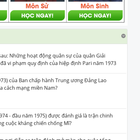
h sau: Những hoạt động quân sự của quân Giải
ã vi phạm quy định của hiệp định Pari năm 1973
1973) của Ban chấp hành Trung ương Đảng Lao
của cách mạng miền Nam?
974 - đầu năm 1975) được đánh giá là trận chinh
ng cuộc kháng chiến chống Mĩ?