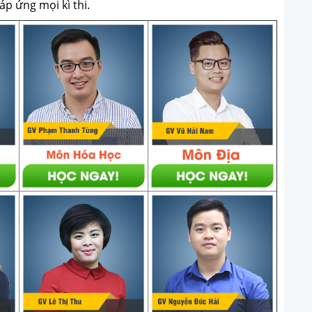
p ứng mọi kì thi.