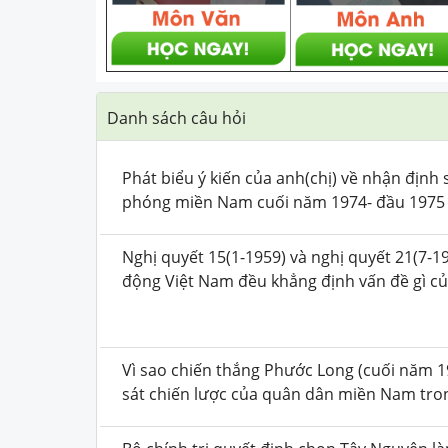
Danh sách câu hỏi
Phát biểu ý kiến của anh(chị) về nhận địn
phóng miền Nam cuối năm 1974- đầu 1975 đ
Nghị quyết 15(1-1959) và nghị quyết 21(7-
động Việt Nam đều khẳng định vấn đề gì 
Vì sao chiến thắng Phước Long (cuối năm 1
sát chiến lược của quân dân miền Nam tro