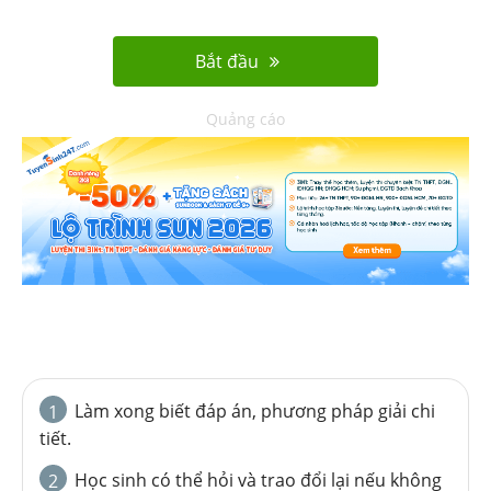
Bắt đầu
Quảng cáo
Làm xong biết đáp án, phương pháp giải chi
1
tiết.
Học sinh có thể hỏi và trao đổi lại nếu không
2