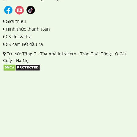
Giới thiệu
Hình thức thanh toán
CS đổi và trả
CS cam kết đầu ra
Trụ sở: Tầng 7 - Tòa nhà Intracom - Trần Thái Tông - Q.Cầu
Giấy - Hà Nội