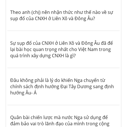
Theo anh (chị) nên nhận thức như thế nào về sự
sụp đổ của CNXH ở Liên Xô và Đông Âu?
Sự sụp đổ của CNXH ở Liên Xô và Đông Âu đã để
lại bài học quan trọng nhất cho Việt Nam trong
quá trình xây dựng CNXH là gì?
Đâu không phải là lý do khiến Nga chuyển từ
chính sách định hướng Đại Tây Dương sang định
hướng Âu- Á
Quân bài chiến lược mà nước Nga sử dụng để
đảm bảo vai trò lãnh đạo của mình trong cộng