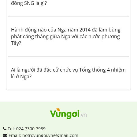
đồng SNG là gì?
Hành động nào của Nga năm 2014 đã làm bùng
phát căng thẳng giữa Nga với các nước phương
Tây?
Ai là người đã đắc cử chức vụ Tổng thống 4 nhiệm
kì ở Nga?
Tel: 024.7300.7989
Email: hotrovungoi.vn@gmail.com