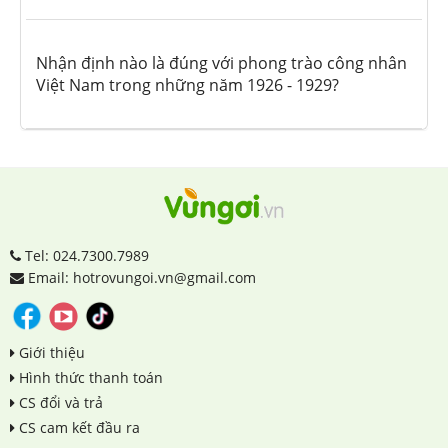
Nhận định nào là đúng với phong trào công nhân
Việt Nam trong những năm 1926 - 1929?
Tel: 024.7300.7989
Email: hotrovungoi.vn@gmail.com
Giới thiệu
Hình thức thanh toán
CS đổi và trả
CS cam kết đầu ra