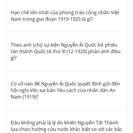
Hạn chế lớn nhất của phong trào công nhân Việt
Nam trong giai đoạn 1919-1925 là gì?
Theo anh (chị) sự kiện Nguyễn Ái Quốc bỏ phiếu
tán thành Quốc tế thứ III (12-1920) phản ánh điều
gì?
Cơ sở nào để Nguyễn Ái Quốc quyết định gửi đến
hội nghị Véc-xai bản Yêu sách của nhân dân An
Nam (1919)?
Đâu không phải là lý do khiến Nguyễn Tất Thành
lựa chọn hướng cứu nước khác biệt so với các bậc