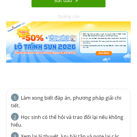
Bắt đầu
Quảng cáo
Làm xong biết đáp án, phương pháp giải chi
1
tiết.
Học sinh có thể hỏi và trao đổi lại nếu không
2
hiểu.
Xem lại lý thuyết, lưu bài tập và note lại các
3